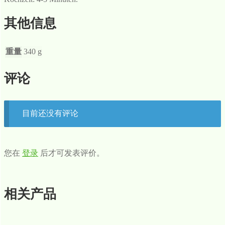
其他信息
重量
340 g
评论
目前还没有评论
您在
登录
后才可发表评价。
相关产品