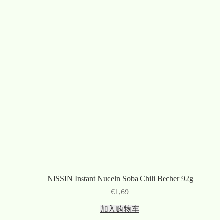
NISSIN Instant Nudeln Soba Chili Becher 92g
€
1,69
加入购物车