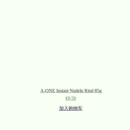
A-ONE Instant Nudeln Rind 85g
€
0,50
加入购物车