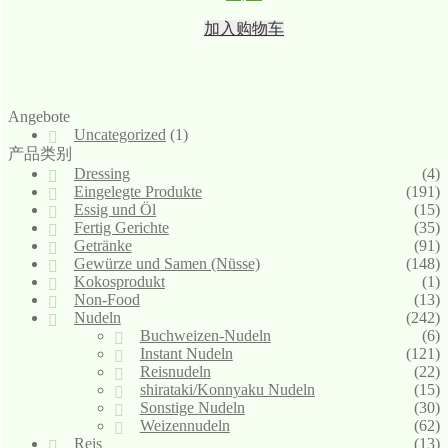
加入购物车
Angebote
Uncategorized
(1)
产品类别
Dressing
(4)
Eingelegte Produkte
(191)
Essig und Öl
(15)
Fertig Gerichte
(35)
Getränke
(91)
Gewürze und Samen (Nüsse)
(148)
Kokosprodukt
(1)
Non-Food
(13)
Nudeln
(242)
Buchweizen-Nudeln
(6)
Instant Nudeln
(121)
Reisnudeln
(22)
shirataki/Konnyaku Nudeln
(15)
Sonstige Nudeln
(30)
Weizennudeln
(62)
Reis
(13)