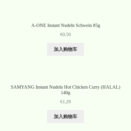
A-ONE Instant Nudeln Schwein 85g
€
0,50
加入购物车
SAMYANG Instant Nudeln Hot Chicken Curry (HALAL)
140g
€
1,29
加入购物车