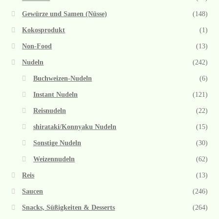
Gewürze und Samen (Nüsse)
(148)
Kokosprodukt
(1)
Non-Food
(13)
Nudeln
(242)
Buchweizen-Nudeln
(6)
Instant Nudeln
(121)
Reisnudeln
(22)
shirataki/Konnyaku Nudeln
(15)
Sonstige Nudeln
(30)
Weizennudeln
(62)
Reis
(13)
Saucen
(246)
Snacks, Süßigkeiten & Desserts
(264)