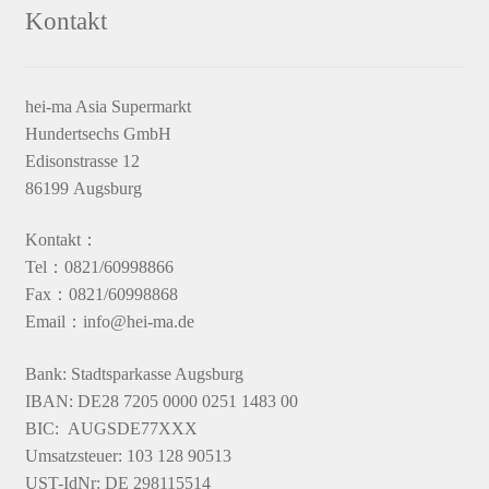
Kontakt
hei-ma Asia Supermarkt
Hundertsechs GmbH
Edisonstrasse 12
86199 Augsburg
Kontakt：
Tel：0821/60998866
Fax：0821/60998868
Email：info@hei-ma.de
Bank: Stadtsparkasse Augsburg
IBAN: DE28 7205 0000 0251 1483 00
BIC: AUGSDE77XXX
Umsatzsteuer: 103 128 90513
UST-IdNr: DE 298115514