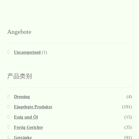
Angebote
Uncategorized
(1)
产品类别
Dressing
(4)
Eingelegte Produkte
(191)
Essig und Öl
(15)
Fertig Gerichte
(35)
Getränke
(91)