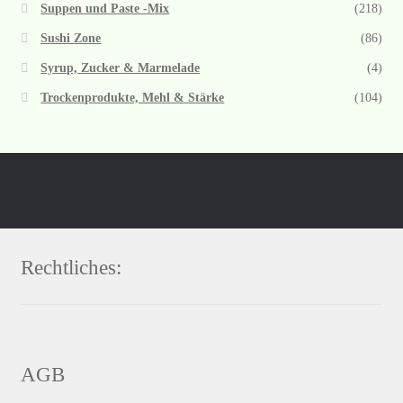
Suppen und Paste -Mix
(218)
Sushi Zone
(86)
Syrup, Zucker & Marmelade
(4)
Trockenprodukte, Mehl & Stärke
(104)
Rechtliches:
AGB