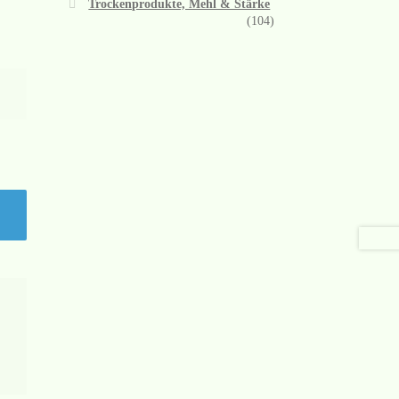
Trockenprodukte, Mehl & Stärke
(104)