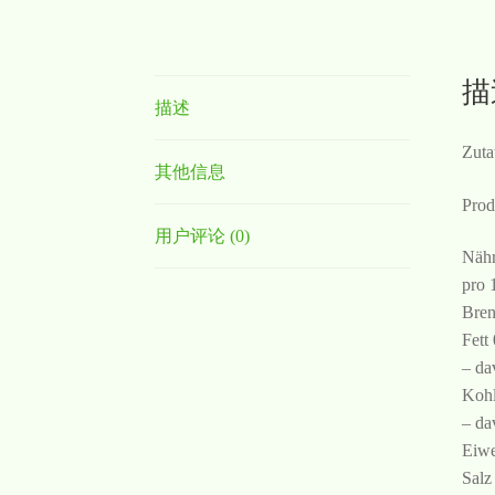
描
描述
Zuta
其他信息
Prod
用户评论 (0)
Nähr
pro 
Bren
Fett
– da
Kohl
– da
Eiwe
Salz