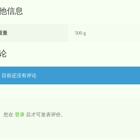
他信息
重量
500 g
论
目前还没有评论
您在
登录
后才可发表评价。