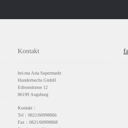
Kontakt
f
hei-ma Asia Supermarkt
Hundertsechs GmbH
Edisonstrasse 12
86199 Augsburg
Kontakt：
Tel：0821/60998866
Fax：0821/60998868