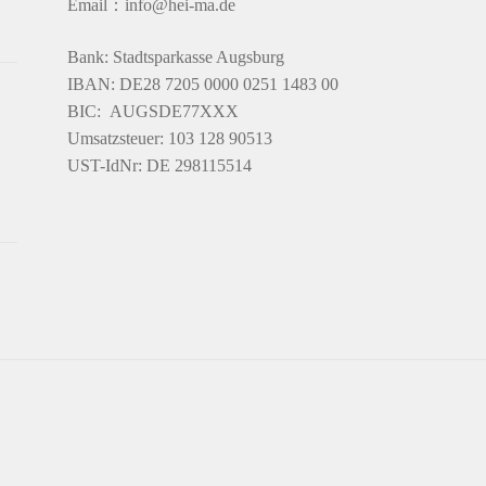
Email：info@hei-ma.de
Bank: Stadtsparkasse Augsburg
IBAN: DE28 7205 0000 0251 1483 00
BIC: AUGSDE77XXX
Umsatzsteuer: 103 128 90513
UST-IdNr: DE 298115514