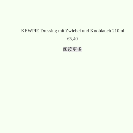
KEWPIE Dressing mit Zwiebel und Knoblauch 210ml
€
5,40
阅读更多