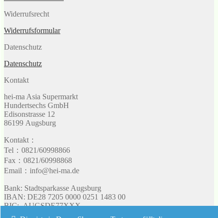
Widerrufsrecht
Widerrufsformular
Datenschutz
Datenschutz
Kontakt
hei-ma Asia Supermarkt
Hundertsechs GmbH
Edisonstrasse 12
86199 Augsburg
Kontakt：
Tel：0821/60998866
Fax：0821/60998868
Email：info@hei-ma.de
Bank: Stadtsparkasse Augsburg
IBAN: DE28 7205 0000 0251 1483 00
BIC: AUGSDE77XXX
Umsatzsteuer: 103 128 90513