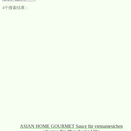
4个搜索结果：
ASIAN HOME GOURMET Sauce für vietnamesichen