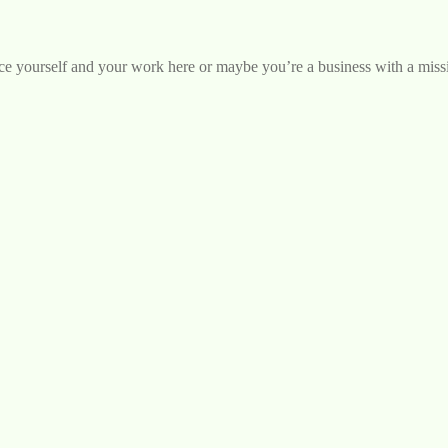
uce yourself and your work here or maybe you’re a business with a miss