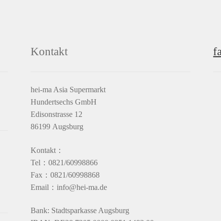
Kontakt
f
hei-ma Asia Supermarkt
Hundertsechs GmbH
Edisonstrasse 12
86199 Augsburg
Kontakt：
Tel：0821/60998866
Fax：0821/60998868
Email：info@hei-ma.de
Bank: Stadtsparkasse Augsburg