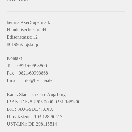
hei-ma Asia Supermarkt
Hundertsechs GmbH
Edisonstrasse 12
86199 Augsburg
Kontakt：
Tel：0821/60998866
Fax：0821/60998868
Email：info@hei-ma.de
Bank: Stadtsparkasse Augsburg
IBAN: DE28 7205 0000 0251 1483 00
BIC: AUGSDE77XXX
Umsatzsteuer: 103 128 90513
UST-IdNr: DE 298115514