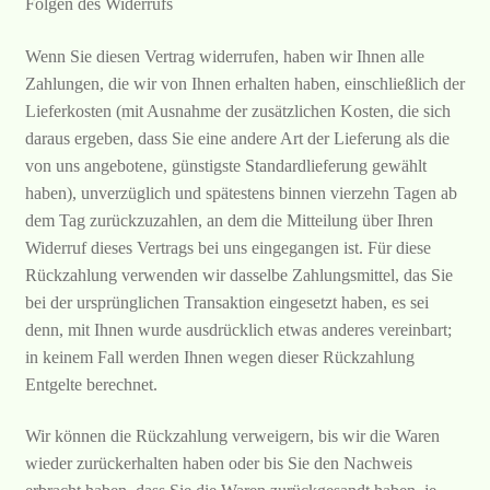
Folgen des Widerrufs
Wenn Sie diesen Vertrag widerrufen, haben wir Ihnen alle
Zahlungen, die wir von Ihnen erhalten haben, einschließlich der
Lieferkosten (mit Ausnahme der zusätzlichen Kosten, die sich
daraus ergeben, dass Sie eine andere Art der Lieferung als die
von uns angebotene, günstigste Standardlieferung gewählt
haben), unverzüglich und spätestens binnen vierzehn Tagen ab
dem Tag zurückzuzahlen, an dem die Mitteilung über Ihren
Widerruf dieses Vertrags bei uns eingegangen ist. Für diese
Rückzahlung verwenden wir dasselbe Zahlungsmittel, das Sie
bei der ursprünglichen Transaktion eingesetzt haben, es sei
denn, mit Ihnen wurde ausdrücklich etwas anderes vereinbart;
in keinem Fall werden Ihnen wegen dieser Rückzahlung
Entgelte berechnet.
Wir können die Rückzahlung verweigern, bis wir die Waren
wieder zurückerhalten haben oder bis Sie den Nachweis