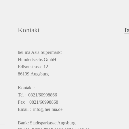
Kontakt
f
hei-ma Asia Supermarkt
Hundertsechs GmbH
Edisonstrasse 12
86199 Augsburg
Kontakt：
Tel：0821/60998866
Fax：0821/60998868
Email：info@hei-ma.de
Bank: Stadtsparkasse Augsburg