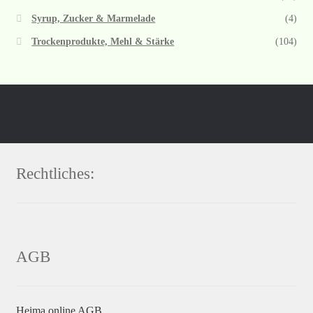
Syrup, Zucker & Marmelade
(4)
Trockenprodukte, Mehl & Stärke
(104)
Rechtliches:
AGB
Heima online AGB