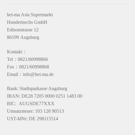
hei-ma Asia Supermarkt
Hundertsechs GmbH
Edisonstrasse 12
86199 Augsburg
Kontakt：
Tel：0821/60998866
Fax：0821/60998868
Email：info@hei-ma.de
Bank: Stadtsparkasse Augsburg
IBAN: DE28 7205 0000 0251 1483 00
BIC: AUGSDE77XXX
Umsatzsteuer: 103 128 90513
UST-IdNr: DE 298115514