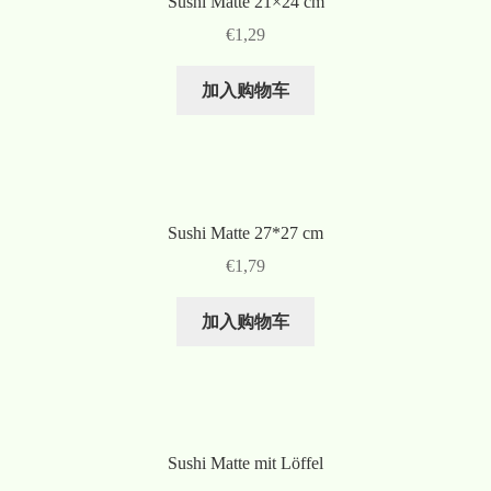
Sushi Matte 21×24 cm
€
1,29
加入购物车
Sushi Matte 27*27 cm
€
1,79
加入购物车
Sushi Matte mit Löffel