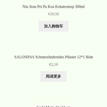
Nin Jiom Pei Pa Koa Kräutersirup 300ml
€
10,59
加入购物车
SALONPAS Schmerzlinderndes Pflaster 12*1 Blatt
€
2,19
阅读更多