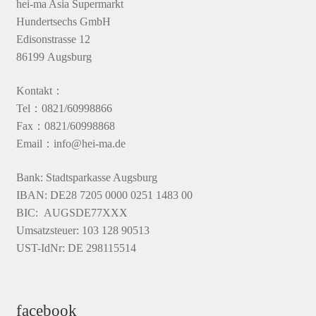
hei-ma Asia Supermarkt
Hundertsechs GmbH
Edisonstrasse 12
86199 Augsburg
Kontakt：
Tel：0821/60998866
Fax：0821/60998868
Email：info@hei-ma.de
Bank: Stadtsparkasse Augsburg
IBAN: DE28 7205 0000 0251 1483 00
BIC: AUGSDE77XXX
Umsatzsteuer: 103 128 90513
UST-IdNr: DE 298115514
facebook