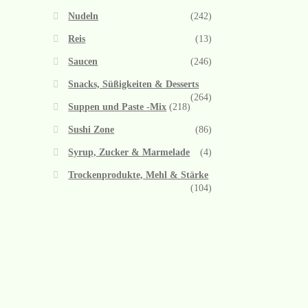
Nudeln
(242)
Reis
(13)
Saucen
(246)
Snacks, Süßigkeiten & Desserts
(264)
Suppen und Paste -Mix
(218)
Sushi Zone
(86)
Syrup, Zucker & Marmelade
(4)
Trockenprodukte, Mehl & Stärke
(104)