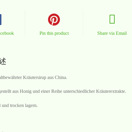
acebook
Pin this product
Share via Email
述
altbewährter Kräutersirup aus China.
estellt aus Honig und einer Reihe unterschiedlicher Kräuterextrakte.
 und trocken lagern.