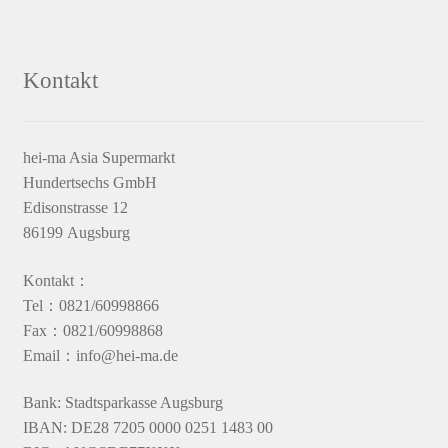
Kontakt
hei-ma Asia Supermarkt
Hundertsechs GmbH
Edisonstrasse 12
86199 Augsburg
Kontakt：
Tel：0821/60998866
Fax：0821/60998868
Email：info@hei-ma.de
Bank: Stadtsparkasse Augsburg
IBAN: DE28 7205 0000 0251 1483 00