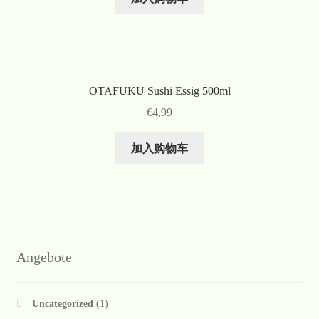
OTAFUKU Sushi Essig 500ml
€
4,99
加入购物车
Angebote
Uncategorized
(1)