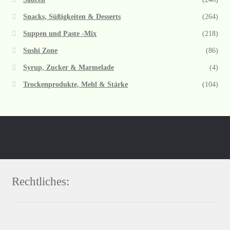
Snacks, Süßigkeiten & Desserts
(264)
Suppen und Paste -Mix
(218)
Sushi Zone
(86)
Syrup, Zucker & Marmelade
(4)
Trockenprodukte, Mehl & Stärke
(104)
Rechtliches: