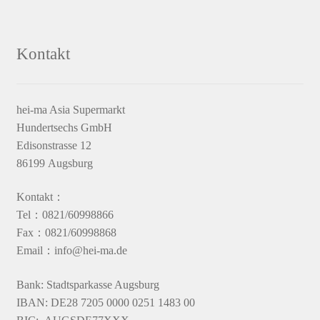
Kontakt
hei-ma Asia Supermarkt
Hundertsechs GmbH
Edisonstrasse 12
86199 Augsburg
Kontakt：
Tel：0821/60998866
Fax：0821/60998868
Email：info@hei-ma.de
Bank: Stadtsparkasse Augsburg
IBAN: DE28 7205 0000 0251 1483 00