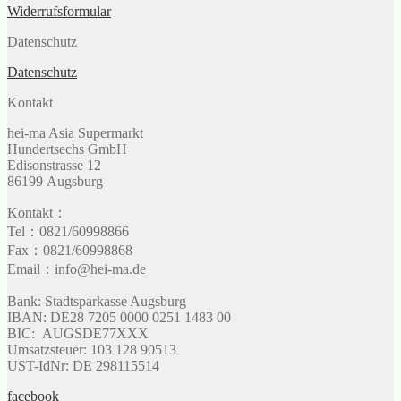
Widerrufsformular
Datenschutz
Datenschutz
Kontakt
hei-ma Asia Supermarkt
Hundertsechs GmbH
Edisonstrasse 12
86199 Augsburg
Kontakt：
Tel：0821/60998866
Fax：0821/60998868
Email：info@hei-ma.de
Bank: Stadtsparkasse Augsburg
IBAN: DE28 7205 0000 0251 1483 00
BIC: AUGSDE77XXX
Umsatzsteuer: 103 128 90513
UST-IdNr: DE 298115514
facebook