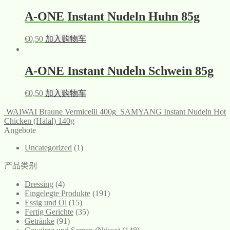
A-ONE Instant Nudeln Huhn 85g
€
0,50
加入购物车
A-ONE Instant Nudeln Schwein 85g
€
0,50
加入购物车
WAIWAI Braune Vermicelli 400g
SAMYANG Instant Nudeln Hot
Chicken (Halal) 140g
Angebote
Uncategorized
(1)
产品类别
Dressing
(4)
Eingelegte Produkte
(191)
Essig und Öl
(15)
Fertig Gerichte
(35)
Getränke
(91)