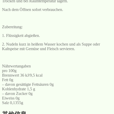
Trocken und bei Raumtemperatur lagern.
Nach dem Öffnen sofort verbrauchen.
Zubereitung:
1. Flüssigkeit abgießen.
2. Nudeln kurz in heißem Wasser kochen und als Suppe oder
Kaltspeise mit Gemüse und Fleisch servieren.
Nährwertangaben
pro 100g
Brennwert 36 kJ/9,5 kcal
Fett 0g
– davon gesättigte Fettsäuren 0g
Kohlenhydrate 1,5 g
– davon Zucker 0g
Eiweiss 0g
Salz 0,1355g