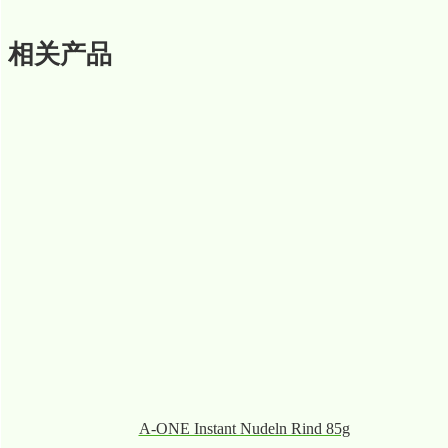
相关产品
A-ONE Instant Nudeln Rind 85g