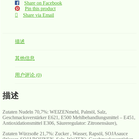
Share on Facebook
Pin this product
Share via Email
描述
其他信息
用户评论 (0)
描述
Zutaten Nudeln 70,7%: WEIZENmehl, Palmöl, Salz,
Geschmacksverstärker E621, E500 Mehlbehandlungsmittel – E451,
Antioxidationsmittel E306, Säureregulator: Zitronensäure),
Zutaten Würzsoße 21,7%: Zucker , Wasser, Rapsöl, SOJAsauce