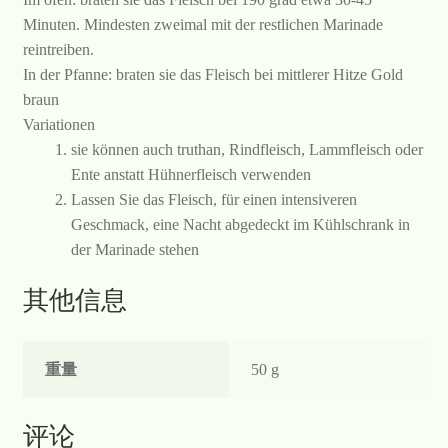
Minuten. Mindesten zweimal mit der restlichen Marinade
reintreiben.
In der Pfanne: braten sie das Fleisch bei mittlerer Hitze Gold
braun
Variationen
sie können auch truthan, Rindfleisch, Lammfleisch oder
Ente anstatt Hühnerfleisch verwenden
Lassen Sie das Fleisch, für einen intensiveren
Geschmack, eine Nacht abgedeckt im Kühlschrank in
der Marinade stehen
其他信息
重量
50 g
评论