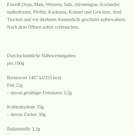
Eiweiß (Soja, Mais, Weizen), Salz, zitronengras, Koriander,
maltodextrin, Pfeffer, Kurkuma, Kräuter und Gewürze, Senf
Trocken und vor direktem Sonnenlicht geschützt aufbewahren.
Nach dem Öffnen sofort verbrauchen.
Durchschnittliche Nährwertangaben
pro 100g
Brennwert 1487 kJ/355 kcal
Fett 22g
– davon gesättigte Fettsäuren 3,2g
Kohlenhydrate 35g
– davon Zucker 30g
Ballaststoffe 3,2g