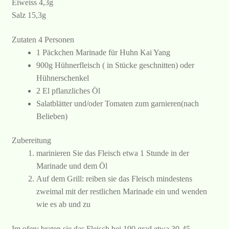
Eiweiss 4,3g
Salz 15,3g
Zutaten 4 Personen
1 Päckchen Marinade für Huhn Kai Yang
900g Hühnerfleisch ( in Stücke geschnitten) oder
Hühnerschenkel
2 El pflanzliches Öl
Salatblätter und/oder Tomaten zum garnieren(nach
Belieben)
Zubereitung
marinieren Sie das Fleisch etwa 1 Stunde in der
Marinade und dem Öl
Auf dem Grill: reiben sie das Fleisch mindestens
zweimal mit der restlichen Marinade ein und wenden
wie es ab und zu
Im ofen: braten sie das Fleisch bei 190 grad etwa 30-45