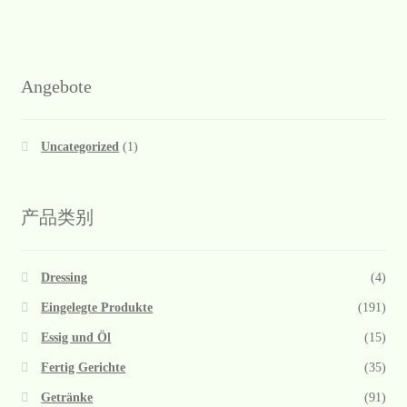
Angebote
Uncategorized
(1)
产品类别
Dressing
(4)
Eingelegte Produkte
(191)
Essig und Öl
(15)
Fertig Gerichte
(35)
Getränke
(91)