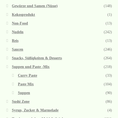
Gewürze und Samen (Nüsse)
(148)
Kokosprodukt
(1)
Non-Food
(13)
Nudeln
(242)
Reis
(13)
Saucen
(246)
Snacks, Süßigkeiten & Desserts
(264)
Suppen und Paste -Mix
(218)
Curry Paste
(33)
Paste Mix
(104)
Suppen
(90)
Sushi Zone
(86)
Syrup, Zucker & Marmelade
(4)