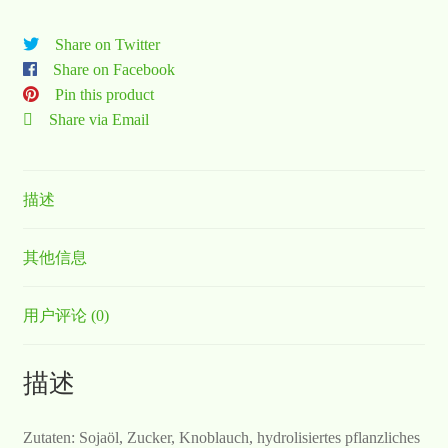
Share on Twitter
Share on Facebook
Pin this product
Share via Email
描述
其他信息
用户评论 (0)
描述
Zutaten: Sojaöl, Zucker, Knoblauch, hydrolisiertes pflanzliches