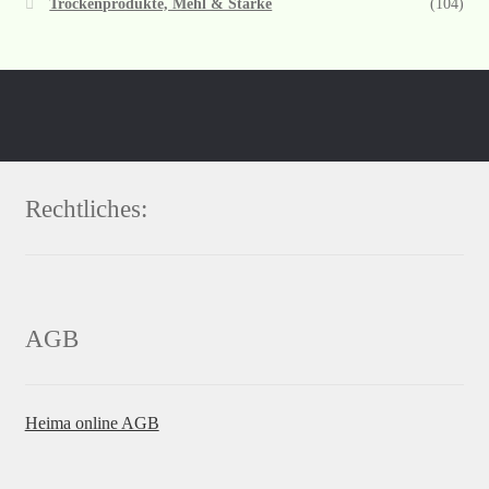
Trockenprodukte, Mehl & Stärke
(104)
Rechtliches:
AGB
Heima online AGB