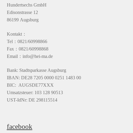
Hundertsechs GmbH
Edisonstrasse 12
86199 Augsburg
Kontakt：
Tel：0821/60998866
Fax：0821/60998868
Email：info@hei-ma.de
Bank: Stadtsparkasse Augsburg
IBAN: DE28 7205 0000 0251 1483 00
BIC: AUGSDE77XXX
Umsatzsteuer: 103 128 90513
UST-IdNr: DE 298115514
facebook