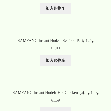
加入购物车
SAMYANG Instant Nudeln Seafood Party 125g
€
1,09
加入购物车
SAMYANG Instant Nudeln Hot Chicken Jjajang 140g
€
1,59