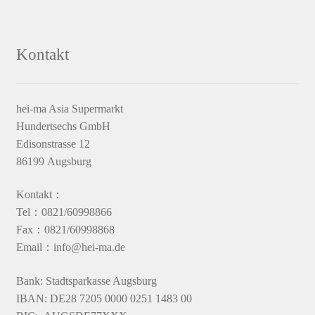
Kontakt
hei-ma Asia Supermarkt
Hundertsechs GmbH
Edisonstrasse 12
86199 Augsburg
Kontakt：
Tel：0821/60998866
Fax：0821/60998868
Email：info@hei-ma.de
Bank: Stadtsparkasse Augsburg
IBAN: DE28 7205 0000 0251 1483 00