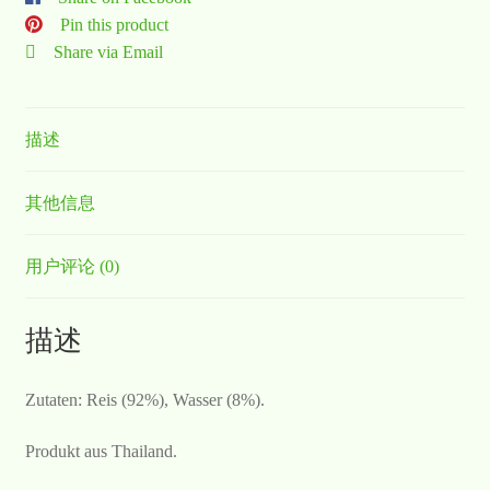
Pin this product
Share via Email
描述
其他信息
用户评论 (0)
描述
Zutaten: Reis (92%), Wasser (8%).
Produkt aus Thailand.