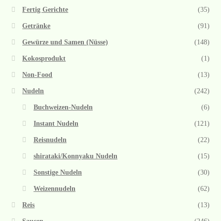
Fertig Gerichte
(35)
Getränke
(91)
Gewürze und Samen (Nüsse)
(148)
Kokosprodukt
(1)
Non-Food
(13)
Nudeln
(242)
Buchweizen-Nudeln
(6)
Instant Nudeln
(121)
Reisnudeln
(22)
shirataki/Konnyaku Nudeln
(15)
Sonstige Nudeln
(30)
Weizennudeln
(62)
Reis
(13)