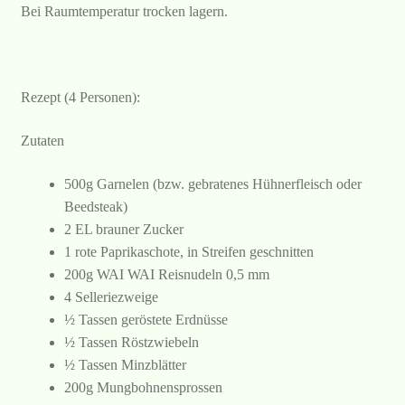
Bei Raumtemperatur trocken lagern.
Rezept (4 Personen):
Zutaten
500g Garnelen (bzw. gebratenes Hühnerfleisch oder
Beedsteak)
2 EL brauner Zucker
1 rote Paprikaschote, in Streifen geschnitten
200g WAI WAI Reisnudeln 0,5 mm
4 Selleriezweige
½ Tassen geröstete Erdnüsse
½ Tassen Röstzwiebeln
½ Tassen Minzblätter
200g Mungbohnensprossen