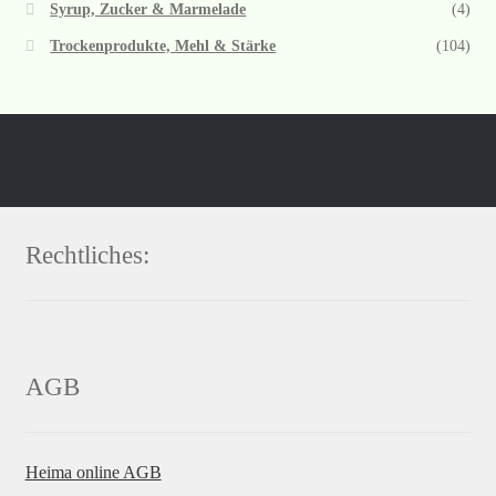
Syrup, Zucker & Marmelade
(4)
Trockenprodukte, Mehl & Stärke
(104)
Rechtliches:
AGB
Heima online AGB