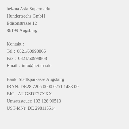
hei-ma Asia Supermarkt
Hundertsechs GmbH
Edisonstrasse 12
86199 Augsburg
Kontakt：
Tel：0821/60998866
Fax：0821/60998868
Email：info@hei-ma.de
Bank: Stadtsparkasse Augsburg
IBAN: DE28 7205 0000 0251 1483 00
BIC: AUGSDE77XXX
Umsatzsteuer: 103 128 90513
UST-IdNr: DE 298115514