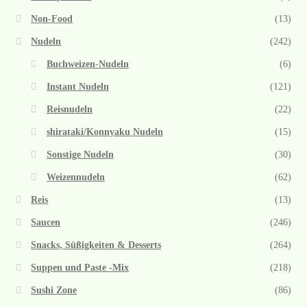
Non-Food
(13)
Nudeln
(242)
Buchweizen-Nudeln
(6)
Instant Nudeln
(121)
Reisnudeln
(22)
shirataki/Konnyaku Nudeln
(15)
Sonstige Nudeln
(30)
Weizennudeln
(62)
Reis
(13)
Saucen
(246)
Snacks, Süßigkeiten & Desserts
(264)
Suppen und Paste -Mix
(218)
Sushi Zone
(86)