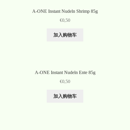
A-ONE Instant Nudeln Shrimp 85g
€
0,50
加入购物车
A-ONE Instant Nudeln Ente 85g
€
0,50
加入购物车