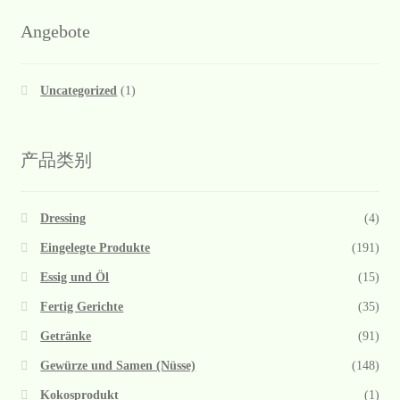
Angebote
Uncategorized
(1)
产品类别
Dressing
(4)
Eingelegte Produkte
(191)
Essig und Öl
(15)
Fertig Gerichte
(35)
Getränke
(91)
Gewürze und Samen (Nüsse)
(148)
Kokosprodukt
(1)