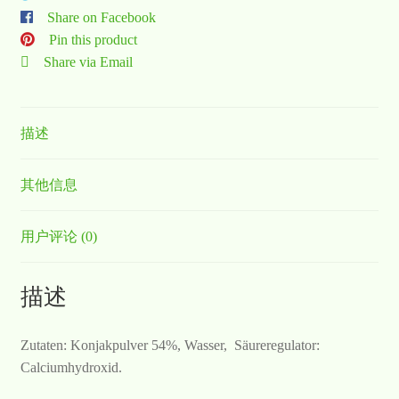
Share on Facebook
Pin this product
Share via Email
描述
其他信息
用户评论 (0)
描述
Zutaten: Konjakpulver 54%, Wasser, Säureregulator:
Calciumhydroxid.