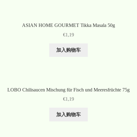
ASIAN HOME GOURMET Tikka Masala 50g
€
1,19
加入购物车
LOBO Chilisaucen Mischung für Fisch und Meeresfrüchte 75g
€
1,19
加入购物车