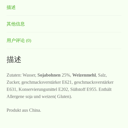
描述
其他信息
用户评论 (0)
描述
Zutaten: Wasser,
Sojabohnen
25%,
Weizenmehl
, Salz,
Zucker, geschmacksverstärker E621, geschmacksverstärker
E631, Konservierungsmittel E202, Süßstoff E955. Enthält
Allergene soja und weizen( Gluten).
Produkt aus China.