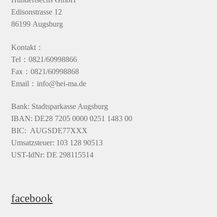
Edisonstrasse 12
86199 Augsburg
Kontakt：
Tel：0821/60998866
Fax：0821/60998868
Email：info@hei-ma.de
Bank: Stadtsparkasse Augsburg
IBAN: DE28 7205 0000 0251 1483 00
BIC: AUGSDE77XXX
Umsatzsteuer: 103 128 90513
UST-IdNr: DE 298115514
facebook