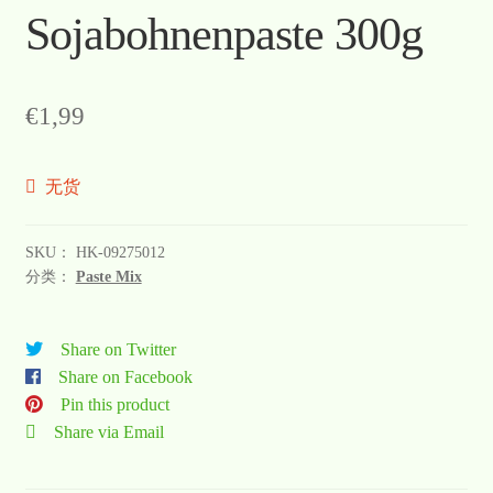
Sojabohnenpaste 300g
€
1,99
无货
SKU：
HK-09275012
分类：
Paste Mix
Share on Twitter
Share on Facebook
Pin this product
Share via Email