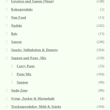
Gewürze und Samen (Nüsse)
(148)
Kokosprodukt
(1)
Non-Food
(13)
Nudeln
(242)
Reis
(13)
Saucen
(246)
Snacks, Süßigkeiten & Desserts
(264)
Suppen und Paste -Mix
(218)
Curry Paste
(33)
Paste Mix
(104)
Suppen
(90)
Sushi Zone
(86)
Syrup, Zucker & Marmelade
(4)
Trockenprodukte, Mehl & Stärke
(104)