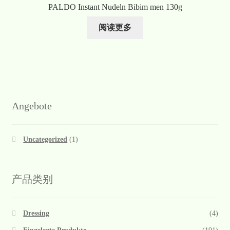
PALDO Instant Nudeln Bibim men 130g
阅读更多
Angebote
Uncategorized
(1)
产品类别
Dressing
(4)