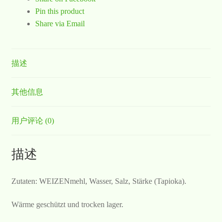
Pin this product
Share via Email
描述
其他信息
用户评论 (0)
描述
Zutaten: WEIZENmehl, Wasser, Salz, Stärke (Tapioka).
Wärme geschützt und trocken lager.