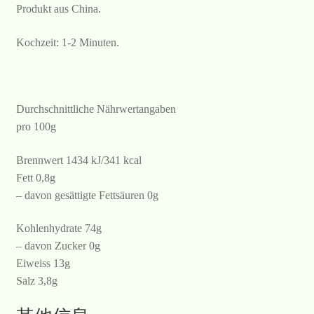
Produkt aus China.
Kochzeit: 1-2 Minuten.
Durchschnittliche Nährwertangaben
pro 100g
Brennwert 1434 kJ/341 kcal
Fett 0,8g
– davon gesättigte Fettsäuren 0g
Kohlenhydrate 74g
– davon Zucker 0g
Eiweiss 13g
Salz 3,8g