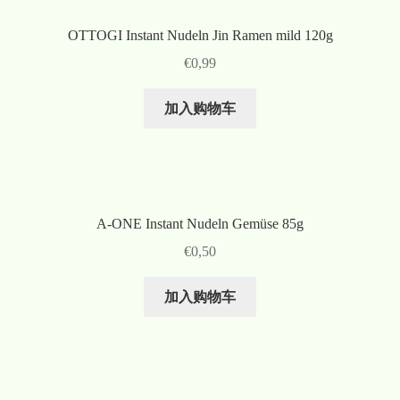
OTTOGI Instant Nudeln Jin Ramen mild 120g
€
0,99
加入购物车
A-ONE Instant Nudeln Gemüse 85g
€
0,50
加入购物车