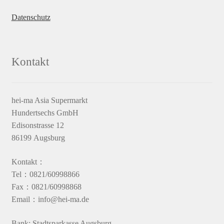
Datenschutz
Kontakt
hei-ma Asia Supermarkt
Hundertsechs GmbH
Edisonstrasse 12
86199 Augsburg
Kontakt：
Tel：0821/60998866
Fax：0821/60998868
Email：info@hei-ma.de
Bank: Stadtsparkasse Augsburg