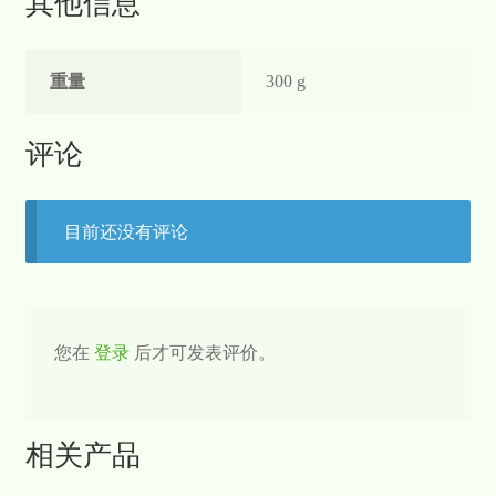
其他信息
重量
300 g
评论
目前还没有评论
您在
登录
后才可发表评价。
相关产品