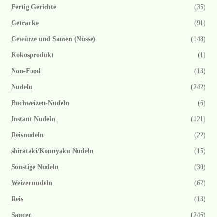
Fertig Gerichte
(35)
Getränke
(91)
Gewürze und Samen (Nüsse)
(148)
Kokosprodukt
(1)
Non-Food
(13)
Nudeln
(242)
Buchweizen-Nudeln
(6)
Instant Nudeln
(121)
Reisnudeln
(22)
shirataki/Konnyaku Nudeln
(15)
Sonstige Nudeln
(30)
Weizennudeln
(62)
Reis
(13)
Saucen
(246)