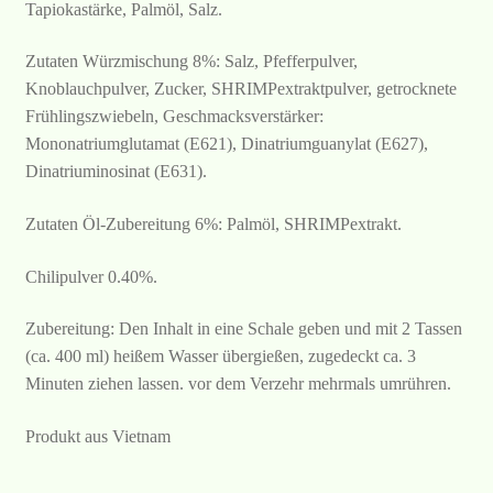
Tapiokastärke, Palmöl, Salz.
Zutaten Würzmischung 8%: Salz, Pfefferpulver,
Knoblauchpulver, Zucker, SHRIMPextraktpulver, getrocknete
Frühlingszwiebeln, Geschmacksverstärker:
Mononatriumglutamat (E621), Dinatriumguanylat (E627),
Dinatriuminosinat (E631).
Zutaten Öl-Zubereitung 6%: Palmöl, SHRIMPextrakt.
Chilipulver 0.40%.
Zubereitung: Den Inhalt in eine Schale geben und mit 2 Tassen
(ca. 400 ml) heißem Wasser übergießen, zugedeckt ca. 3
Minuten ziehen lassen. vor dem Verzehr mehrmals umrühren.
Produkt aus Vietnam