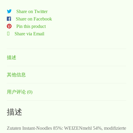
Share on Twitter
Share on Facebook
Pin this product
Share via Email
描述
其他信息
用户评论 (0)
描述
Zutaten Instant-Noodles 85%: WEIZENmehl 54%, modifizierte