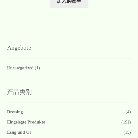
加入购物车
Angebote
Uncategorized
(1)
产品类别
Dressing
(4)
Eingelegte Produkte
(191)
Essig und Öl
(15)