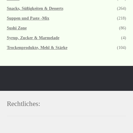
Snacks, Süßigkeiten & Desserts
(264)
Suppen und Paste -Mix
(218)
Sushi Zone
(86)
Syrup, Zucker & Marmelade
(4)
Trockenprodukte, Mehl & Stärke
(104)
Rechtliches: