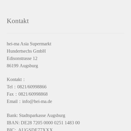
Kontakt
hei-ma Asia Supermarkt
Hundertsechs GmbH
Edisonstrasse 12
86199 Augsburg
Kontakt：
Tel：0821/60998866
Fax：0821/60998868
Email：info@hei-ma.de
Bank: Stadtsparkasse Augsburg
IBAN: DE28 7205 0000 0251 1483 00
BIC: AUGSDE77XXX