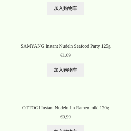
加入购物车
SAMYANG Instant Nudeln Seafood Party 125g
€
1,09
加入购物车
OTTOGI Instant Nudeln Jin Ramen mild 120g
€
0,99