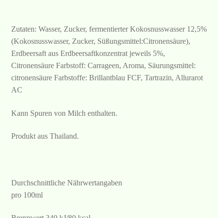
Zutaten: Wasser, Zucker, fermentierter Kokosnusswasser 12,5%
(Kokosnusswasser, Zucker, Süßungsmittel:Citronensäure),
Erdbeersaft aus Erdbeersaftkonzentrat jeweils 5%,
Citronensäure Farbstoff: Carrageen, Aroma, Säurungsmittel:
citronensäure Farbstoffe: Brillantblau FCF, Tartrazin, Allurarot
AC
Kann Spuren von Milch enthalten.
Produkt aus Thailand.
Durchschnittliche Nährwertangaben
pro 100ml
Brennwert 340 kJ/80 kcal