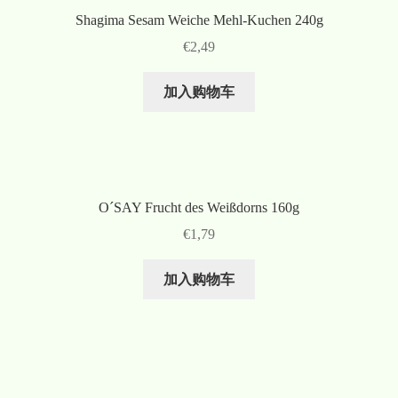
Shagima Sesam Weiche Mehl-Kuchen 240g
€
2,49
加入购物车
O´SAY Frucht des Weißdorns 160g
€
1,79
加入购物车