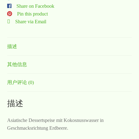
Share on Facebook
Pin this product
Share via Email
描述
其他信息
用户评论 (0)
描述
Asiatische Dessertspeise mit Kokosnusswasser in
Geschmacksrichtung Erdbeere.