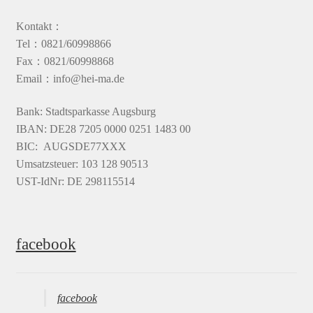
Kontakt：
Tel：0821/60998866
Fax：0821/60998868
Email：info@hei-ma.de
Bank: Stadtsparkasse Augsburg
IBAN: DE28 7205 0000 0251 1483 00
BIC: AUGSDE77XXX
Umsatzsteuer: 103 128 90513
UST-IdNr: DE 298115514
facebook
facebook