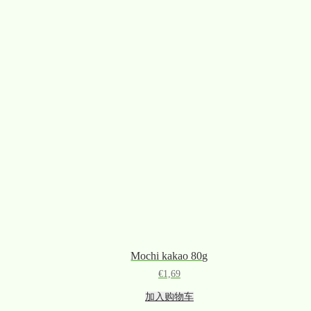
Mochi kakao 80g
€
1,69
加入购物车