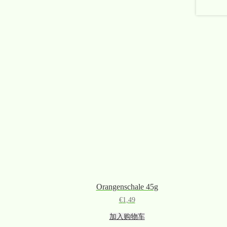
Orangenschale 45g
€
1,49
加入购物车