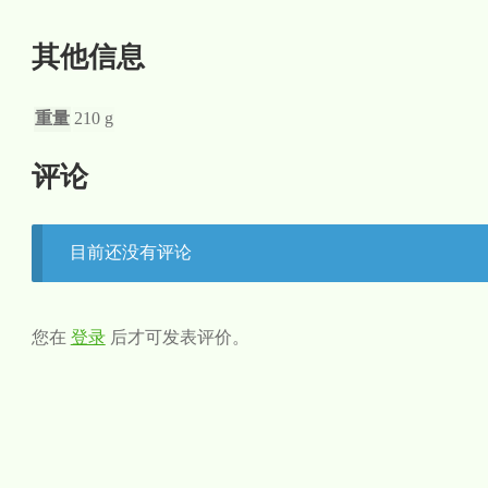
其他信息
重量
210 g
评论
目前还没有评论
您在
登录
后才可发表评价。