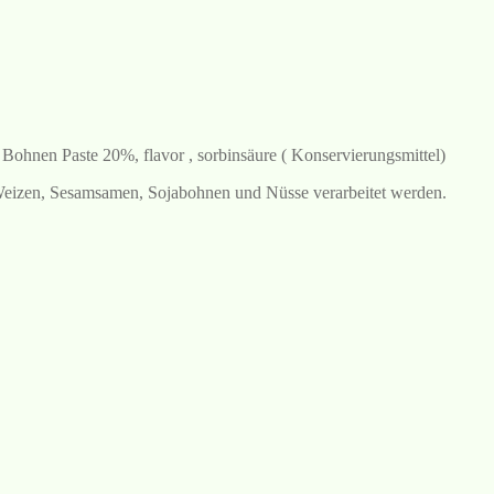
e Bohnen Paste 20%, flavor , sorbinsäure ( Konservierungsmittel)
 Weizen, Sesamsamen, Sojabohnen und Nüsse verarbeitet werden.