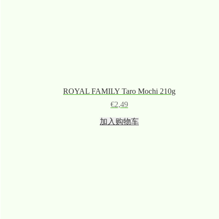
ROYAL FAMILY Taro Mochi 210g
€
2,49
加入购物车