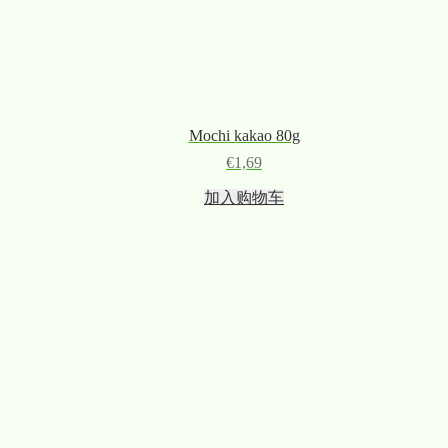
Mochi kakao 80g
€
1,69
加入购物车