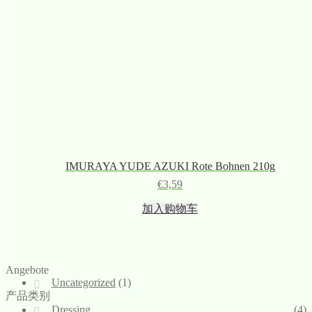
IMURAYA YUDE AZUKI Rote Bohnen 210g
€
3,59
加入购物车
Angebote
Uncategorized
(1)
产品类别
Dressing
(4)