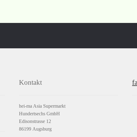
Kontakt
f
hei-ma Asia Supermarkt
Hundertsechs GmbH
Edisonstrasse 12
86199 Augsburg