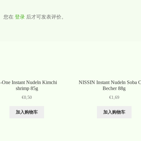
您在
登录
后才可发表评价。
-One Instant Nudeln Kimchi
NISSIN Instant Nudeln Soba C
shrimp 85g
Becher 88g
€
0,50
€
1,69
加入购物车
加入购物车