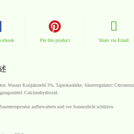
acebook
Pin this product
Share via Email
述
ten: Wasser Konjakmehl 3%, Tapiokastärke, Säureregulator: Citronensä
igungsmittel: Calciumhydroxid.
Raumtemperatur aufbewahren und vor Sonnenlicht schützen.