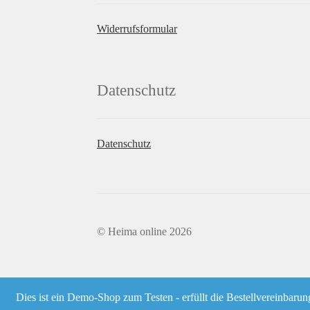
Widerrufsformular
Datenschutz
Datenschutz
© Heima online 2026
Dies ist ein Demo-Shop zum Testen - erfüllt die Bestellv