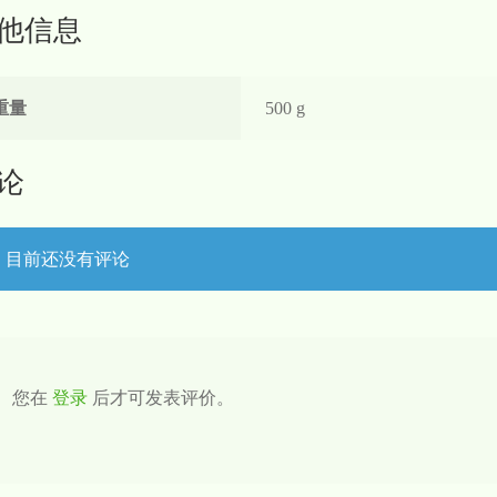
他信息
重量
500 g
论
目前还没有评论
您在
登录
后才可发表评价。