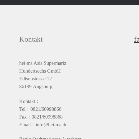
Kontakt
f
hei-ma Asia Supermarkt
Hundertsechs GmbH
Edisonstrasse 12
86199 Augsburg
Kontakt：
Tel：0821/60998866
Fax：0821/60998868
Email：info@hei-ma.de