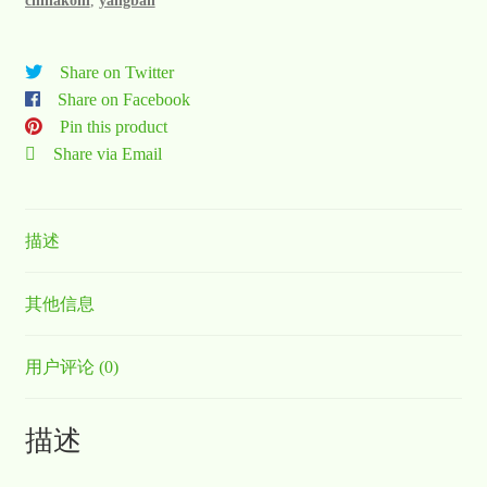
chinakohl
,
yangban
Share on Twitter
Share on Facebook
Pin this product
Share via Email
描述
其他信息
用户评论 (0)
描述