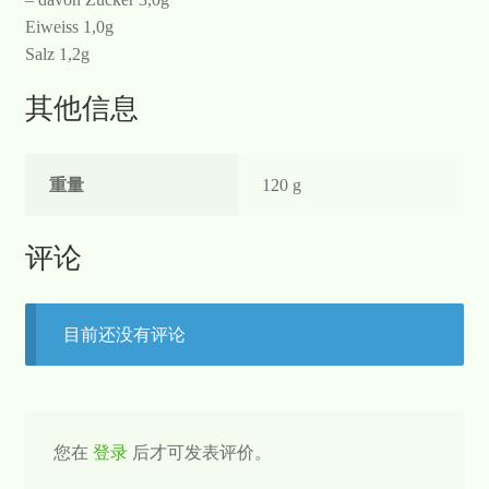
Eiweiss 1,0g
Salz 1,2g
其他信息
重量
120 g
评论
目前还没有评论
您在
登录
后才可发表评价。