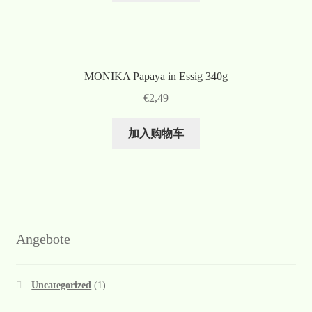
MONIKA Papaya in Essig 340g
€
2,49
加入购物车
Angebote
Uncategorized
(1)