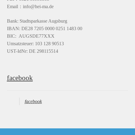
Email：info@hei-ma.de
Bank: Stadtsparkasse Augsburg
IBAN: DE28 7205 0000 0251 1483 00
BIC: AUGSDE77XXX
Umsatzsteuer: 103 128 90513
UST-IdNr: DE 298115514
facebook
facebook