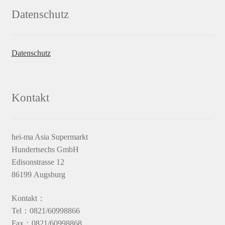
Datenschutz
Datenschutz
Kontakt
hei-ma Asia Supermarkt
Hundertsechs GmbH
Edisonstrasse 12
86199 Augsburg
Kontakt：
Tel：0821/60998866
Fax：0821/60998868