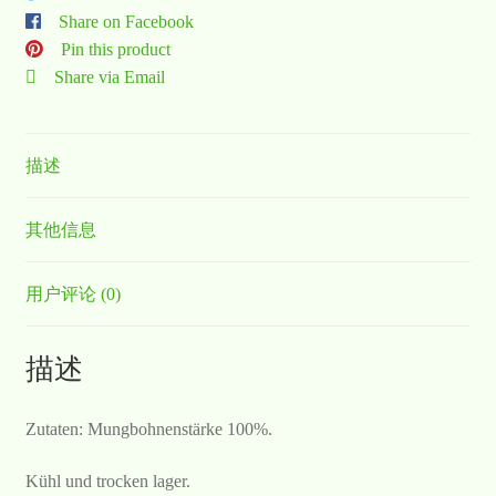
Share on Facebook
Pin this product
Share via Email
描述
其他信息
用户评论 (0)
描述
Zutaten: Mungbohnenstärke 100%.
Kühl und trocken lager.