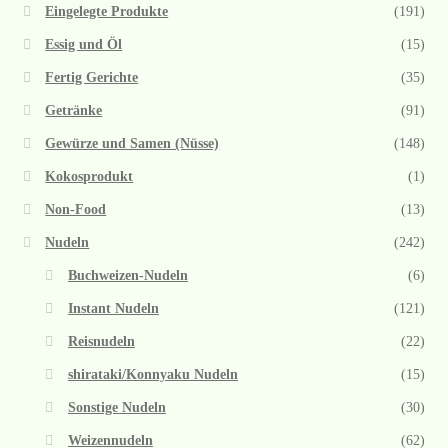
Eingelegte Produkte
(191)
Essig und Öl
(15)
Fertig Gerichte
(35)
Getränke
(91)
Gewürze und Samen (Nüsse)
(148)
Kokosprodukt
(1)
Non-Food
(13)
Nudeln
(242)
Buchweizen-Nudeln
(6)
Instant Nudeln
(121)
Reisnudeln
(22)
shirataki/Konnyaku Nudeln
(15)
Sonstige Nudeln
(30)
Weizennudeln
(62)