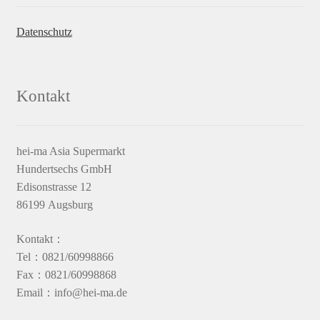
Datenschutz
Kontakt
hei-ma Asia Supermarkt
Hundertsechs GmbH
Edisonstrasse 12
86199 Augsburg
Kontakt：
Tel：0821/60998866
Fax：0821/60998868
Email：info@hei-ma.de