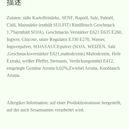
描述
Zutaten: süße Kartoffelstärke, SENF, Rapsöl, Salz, Palmöl,
Chili, Maisstärke (enthält SULFIT) Rindfleisch Geschmack
1,7%(enthält SOJA), Geschmacks Verstärker E621 E635 E260,
Ingwer, Glucose, säure Regulator E330 E270, Wasser,
Ingwerpulver, SOJASAUCEpulver (SOJA, WEIZEN, Salz
,Geschmacksverstärker E621,maltodextrin) Maltodextrin, Hefe
Extrakt, weißer Pfeffer, Sternanis, Verdickungsmittel E412,
eingelegte Gemüse Aroma 0,02%,Zwiebel Aroma, Knoblauch
Aroma.
Allergiker Information: auf einer Produktionsstrasse hergestellt,
auf der auch Sesamsamen verarbeitet wird.