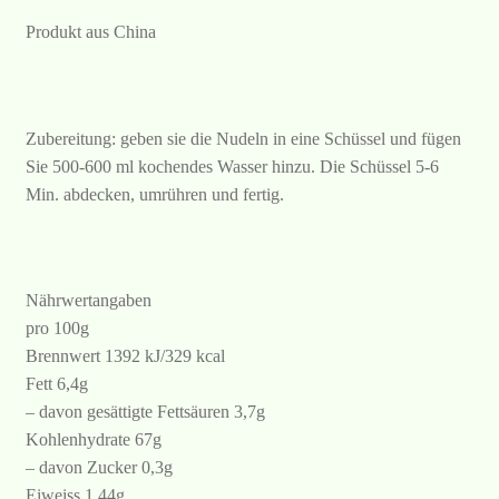
Produkt aus China
Zubereitung: geben sie die Nudeln in eine Schüssel und fügen
Sie 500-600 ml kochendes Wasser hinzu. Die Schüssel 5-6
Min. abdecken, umrühren und fertig.
Nährwertangaben
pro 100g
Brennwert 1392 kJ/329 kcal
Fett 6,4g
– davon gesättigte Fettsäuren 3,7g
Kohlenhydrate 67g
– davon Zucker 0,3g
Eiweiss 1,44g