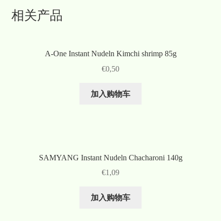
相关产品
A-One Instant Nudeln Kimchi shrimp 85g
€
0,50
加入购物车
SAMYANG Instant Nudeln Chacharoni 140g
€
1,09
加入购物车