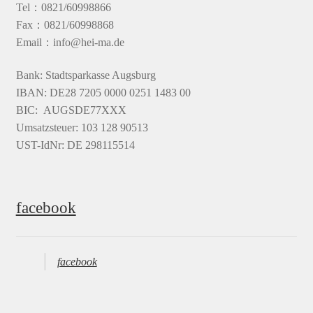
Tel：0821/60998866
Fax：0821/60998868
Email：info@hei-ma.de
Bank: Stadtsparkasse Augsburg
IBAN: DE28 7205 0000 0251 1483 00
BIC: AUGSDE77XXX
Umsatzsteuer: 103 128 90513
UST-IdNr: DE 298115514
facebook
facebook