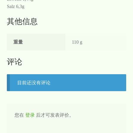
Salz 6,3g
其他信息
重量
110 g
评论
目前还没有评论
您在
登录
后才可发表评价。