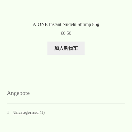
A-ONE Instant Nudeln Shrimp 85g
€
0,50
加入购物车
Angebote
Uncategorized
(1)