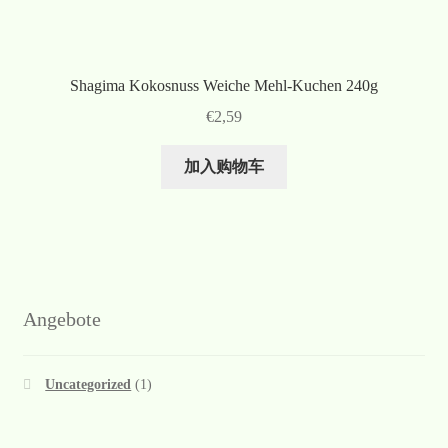
Shagima Kokosnuss Weiche Mehl-Kuchen 240g
€
2,59
加入购物车
Angebote
Uncategorized
(1)