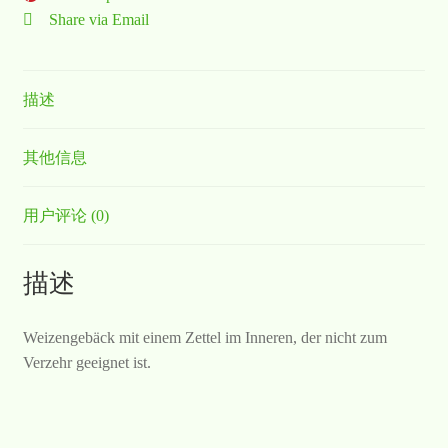
Share via Email
描述
其他信息
用户评论 (0)
描述
Weizengebäck mit einem Zettel im Inneren, der nicht zum
Verzehr geeignet ist.