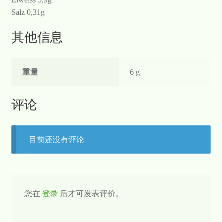
Salz 0,31g
其他信息
重量
6 g
评论
目前还没有评论
您在
登录
后才可发表评价。