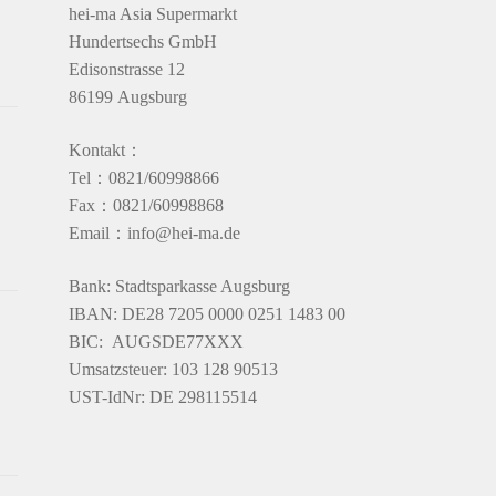
hei-ma Asia Supermarkt
Hundertsechs GmbH
Edisonstrasse 12
86199 Augsburg
Kontakt：
Tel：0821/60998866
Fax：0821/60998868
Email：info@hei-ma.de
Bank: Stadtsparkasse Augsburg
IBAN: DE28 7205 0000 0251 1483 00
BIC: AUGSDE77XXX
Umsatzsteuer: 103 128 90513
UST-IdNr: DE 298115514