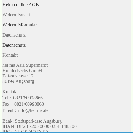
Heima online AGB
Widerrufsrecht
Widerrufsformular
Datenschutz
Datenschutz
Kontakt
hei-ma Asia Supermarkt
Hundertsechs GmbH
Edisonstrasse 12
86199 Augsburg
Kontakt：
Tel：0821/60998866
Fax：0821/60998868
Email：info@hei-ma.de
Bank: Stadtsparkasse Augsburg
IBAN: DE28 7205 0000 0251 1483 00
BIC: AUGSDE77XXX