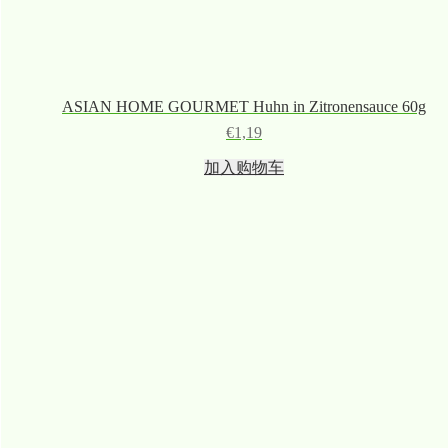
ASIAN HOME GOURMET Huhn in Zitronensauce 60g
€
1,19
加入购物车