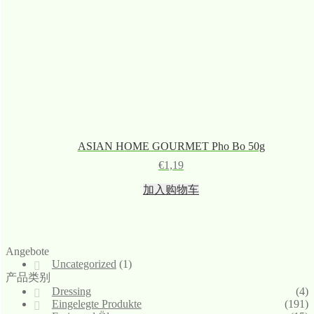
ASIAN HOME GOURMET Pho Bo 50g
€
1,19
加入购物车
Angebote
Uncategorized
(1)
产品类别
Dressing
(4)
Eingelegte Produkte
(191)