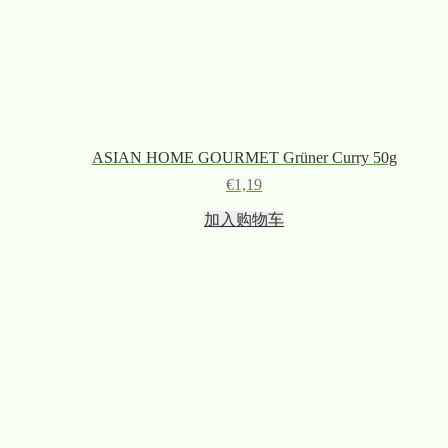
ASIAN HOME GOURMET Grüner Curry 50g
€
1,19
加入购物车