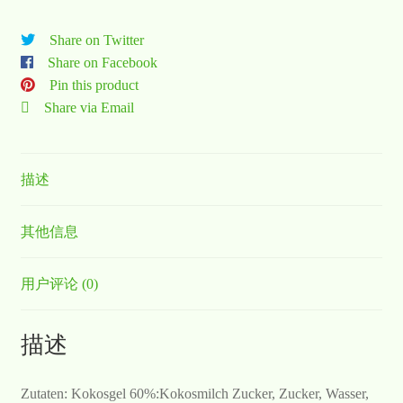
Share on Twitter
Share on Facebook
Pin this product
Share via Email
描述
其他信息
用户评论 (0)
描述
Zutaten: Kokosgel 60%:Kokosmilch Zucker, Zucker, Wasser,