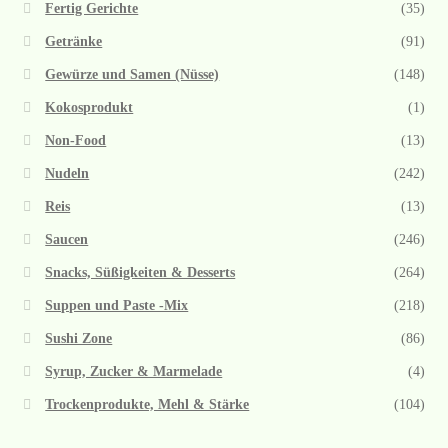
Fertig Gerichte
(35)
Getränke
(91)
Gewürze und Samen (Nüsse)
(148)
Kokosprodukt
(1)
Non-Food
(13)
Nudeln
(242)
Reis
(13)
Saucen
(246)
Snacks, Süßigkeiten & Desserts
(264)
Suppen und Paste -Mix
(218)
Sushi Zone
(86)
Syrup, Zucker & Marmelade
(4)
Trockenprodukte, Mehl & Stärke
(104)