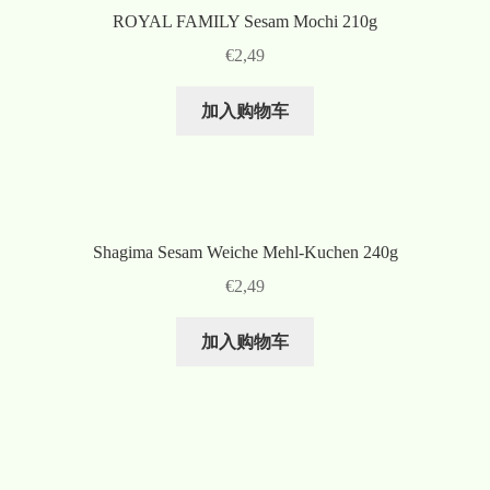
ROYAL FAMILY Sesam Mochi 210g
€
2,49
加入购物车
Shagima Sesam Weiche Mehl-Kuchen 240g
€
2,49
加入购物车