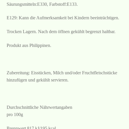
Säurungsmitteln:E330, Farbstoff:E133.
E129: Kann die Aufmerksamkeit bei Kindern beeinträchtigen.
Trocken Lagern. Nach dem öffnen gekühlt begrenzt haltbar.
Produkt aus Philippinen.
Zubereitung: Eisstücken, Milch und/oder Fruchtfleischstücke
hinzufügen und gekühlt servieren.
Durchschnittliche Nährwertangaben
pro 100g
Brennwert 817 kJ/195 kcal