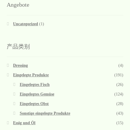
Angebote
Uncategorized
(1)
产品类别
Dressing
(4)
Eingelegte Produkte
(191)
Eingelegtes Fisch
(26)
Eingelegtes Gemüse
(124)
Eingelegtes Obst
(28)
Sonstige eingelegte Produkte
(43)
Essig und Öl
(15)