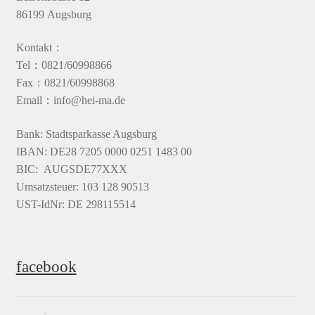
86199 Augsburg
Kontakt：
Tel：0821/60998866
Fax：0821/60998868
Email：info@hei-ma.de
Bank: Stadtsparkasse Augsburg
IBAN: DE28 7205 0000 0251 1483 00
BIC: AUGSDE77XXX
Umsatzsteuer: 103 128 90513
UST-IdNr: DE 298115514
facebook