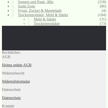
Suppen und Paste -Mix
(218)
Sushi Zone
(86)
Syrup, Zucker & Marmelade
(4)
Trockenprodukte, Mehl & Stärke
(104)
Mehl & Stärke
(31)
Trockenprodukte
(73)
Rechtliches:
AGB
Heima online AGB
Widerrufsrecht
Widerrufsformular
Datenschutz
Datenschutz
Kontakt