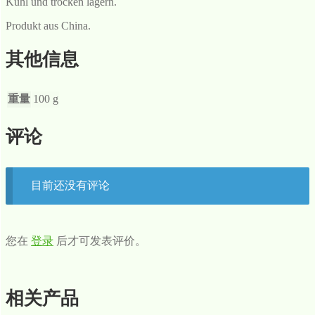
Kühl und trocken lagern.
Produkt aus China.
其他信息
重量
100 g
评论
目前还没有评论
您在
登录
后才可发表评价。
相关产品