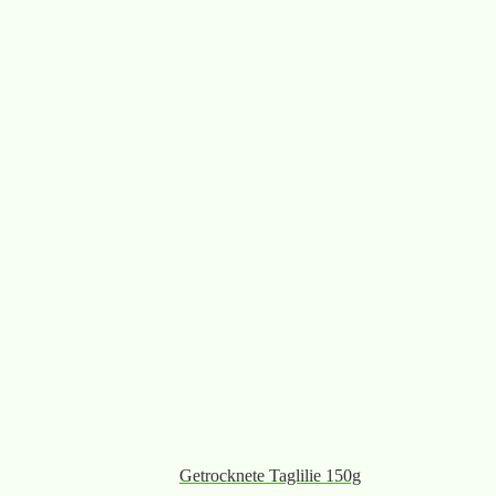
Getrocknete Taglilie 150g