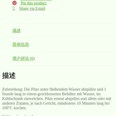
Pin this product
Share via Email
描述
其他信息
用户评论 (0)
描述
Zubereitung: Die Pilze unter fließendem Wasser abspülen und 1
Stunde lang in einem geschlossenen Behälter mit Wasser, im
Kühlschrank einweichen. Pilze erneut abspülen und allein oder mit
anderen Zutaten, je nach Gericht, mindestens 10 Minuten lang bei
100°C kochen.