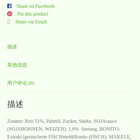
Share on Facebook
Pin this product
Share via Email
描述
其他信息
用户评论 (0)
描述
Zutaten: Reis 51%, Palmöl, Zucker, Stärke, SOJAsauce
(SOJABOHNEN, WEIZEN), 1,6% Seetang, BONITO-
Extrakt (geräucherte FISCHmehl(Bonito (FISCH), MAKELE,