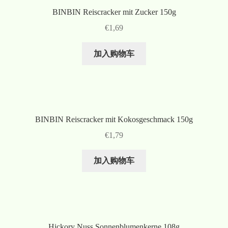
BINBIN Reiscracker mit Zucker 150g
€
1,69
加入购物车
BINBIN Reiscracker mit Kokosgeschmack 150g
€
1,79
加入购物车
Hickory Nuss Sonnenblumenkerne 108g