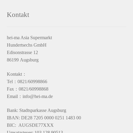
Kontakt
hei-ma Asia Supermarkt
Hundertsechs GmbH
Edisonstrasse 12
86199 Augsburg
Kontakt：
Tel：0821/60998866
Fax：0821/60998868
Email：info@hei-ma.de
Bank: Stadtsparkasse Augsburg
IBAN: DE28 7205 0000 0251 1483 00
BIC: AUGSDE77XXX
Umsatzsteuer: 103 128 90513