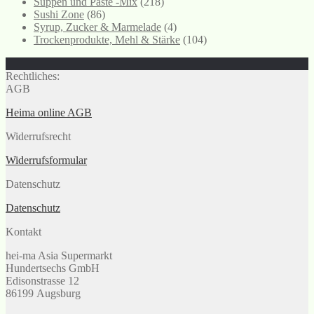
Suppen und Paste -Mix
(218)
Sushi Zone
(86)
Syrup, Zucker & Marmelade
(4)
Trockenprodukte, Mehl & Stärke
(104)
Rechtliches:
AGB
Heima online AGB
Widerrufsrecht
Widerrufsformular
Datenschutz
Datenschutz
Kontakt
hei-ma Asia Supermarkt
Hundertsechs GmbH
Edisonstrasse 12
86199 Augsburg