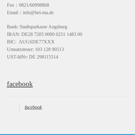
Fax：0821/60998868
Email：info@hei-ma.de
Bank: Stadtsparkasse Augsburg
IBAN: DE28 7205 0000 0251 1483 00
BIC: AUGSDE77XXX
Umsatzsteuer: 103 128 90513
UST-IdNr: DE 298115514
facebook
facebook