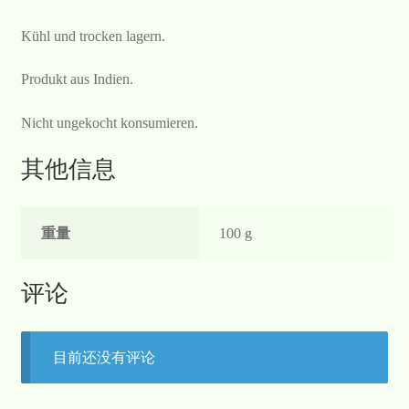
Kühl und trocken lagern.
Produkt aus Indien.
Nicht ungekocht konsumieren.
其他信息
重量
100 g
评论
目前还没有评论