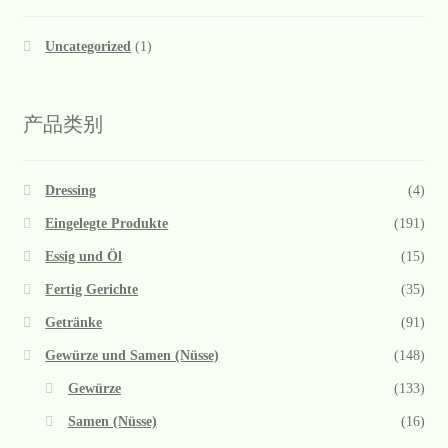
Uncategorized
(1)
产品类别
Dressing
(4)
Eingelegte Produkte
(191)
Essig und Öl
(15)
Fertig Gerichte
(35)
Getränke
(91)
Gewürze und Samen (Nüsse)
(148)
Gewürze
(133)
Samen (Nüsse)
(16)