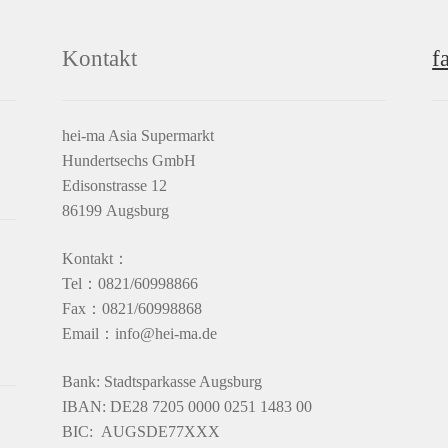
Kontakt
f
hei-ma Asia Supermarkt
Hundertsechs GmbH
Edisonstrasse 12
86199 Augsburg
Kontakt：
Tel：0821/60998866
Fax：0821/60998868
Email：info@hei-ma.de
Bank: Stadtsparkasse Augsburg
IBAN: DE28 7205 0000 0251 1483 00
BIC: AUGSDE77XXX