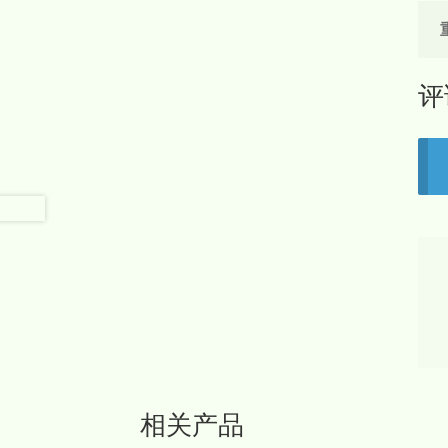
评
相关产品