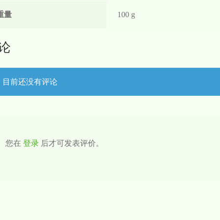
重量
100 g
论
目前还没有评论
您在
登录
后才可发表评价。