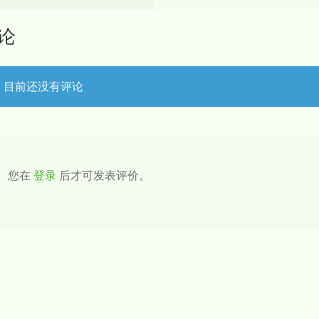
论
目前还没有评论
您在
登录
后才可发表评价。