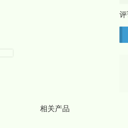
评
相关产品