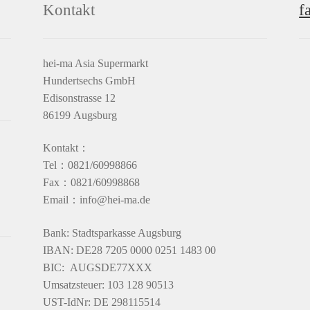
Kontakt
f
hei-ma Asia Supermarkt
Hundertsechs GmbH
Edisonstrasse 12
86199 Augsburg
Kontakt：
Tel：0821/60998866
Fax：0821/60998868
Email：info@hei-ma.de
Bank: Stadtsparkasse Augsburg
IBAN: DE28 7205 0000 0251 1483 00
BIC: AUGSDE77XXX
Umsatzsteuer: 103 128 90513
UST-IdNr: DE 298115514