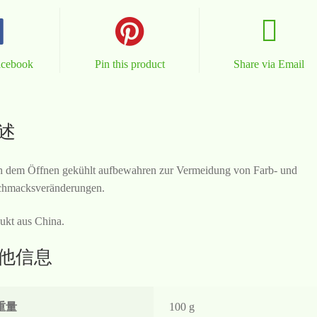
acebook
Pin this product
Share via Email
述
 dem Öffnen gekühlt aufbewahren zur Vermeidung von Farb- und
hmacksveränderungen.
ukt aus China.
他信息
重量
100 g