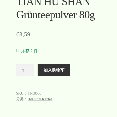
TIAN HU SHAN
Grünteepulver 80g
€
3,59
库存 2 件
数
加入购物车
量
SKU：
H-18656
分类：
Tee und Kaffee