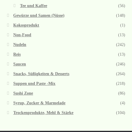
Tee und Kaffee
(56)
Gewürze und Samen (Nüsse)
(148)
Kokosprodukt
(1)
Non-Food
(13)
Nudeln
(242)
Reis
(13)
Saucen
(246)
Snacks, Süßigkeiten & Desserts
(264)
Suppen und Paste -Mix
(218)
Sushi Zone
(86)
Syrup, Zucker & Marmelade
(4)
Trockenprodukte, Mehl & Stärke
(104)