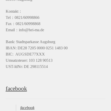
Kontakt：
Tel：0821/60998866
Fax：0821/60998868
Email：info@hei-ma.de
Bank: Stadtsparkasse Augsburg
IBAN: DE28 7205 0000 0251 1483 00
BIC: AUGSDE77XXX
Umsatzsteuer: 103 128 90513
UST-IdNr: DE 298115514
facebook
facebook