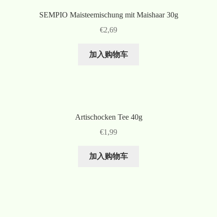
SEMPIO Maisteemischung mit Maishaar 30g
€
2,69
加入购物车
Artischocken Tee 40g
€
1,99
加入购物车