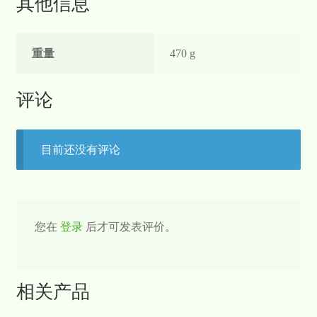
其他信息
重量
470 g
评论
目前还没有评论
您在
登录
后才可发表评价。
相关产品