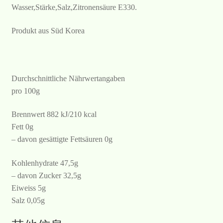
Wasser,Stärke,Salz,Zitronensäure E330.
Produkt aus Süd Korea
Durchschnittliche Nährwertangaben
pro 100g
Brennwert 882 kJ/210 kcal
Fett 0g
– davon gesättigte Fettsäuren 0g
Kohlenhydrate 47,5g
– davon Zucker 32,5g
Eiweiss 5g
Salz 0,05g