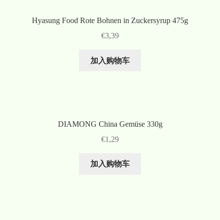
Hyasung Food Rote Bohnen in Zuckersyrup 475g
€
3,39
加入购物车
DIAMONG China Gemüse 330g
€
1,29
加入购物车