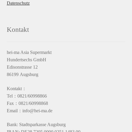
Datenschutz
Kontakt
hei-ma Asia Supermarkt
Hundertsechs GmbH
Edisonstrasse 12
86199 Augsburg
Kontakt：
Tel：0821/60998866
Fax：0821/60998868
Email：info@hei-ma.de
Bank: Stadtsparkasse Augsburg
IBAN: DE28 7205 0000 0251 1483 00