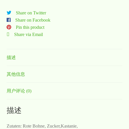
Share on Twitter
Share on Facebook
Pin this product
Share via Email
描述
其他信息
用户评论 (0)
描述
Zutaten: Rote Bohne, Zucker,Kastanie,