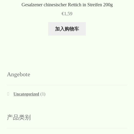
Gesalzener chinesischer Rettich in Streifen 200g
€
1,59
加入购物车
Angebote
Uncategorized
(1)
产品类别