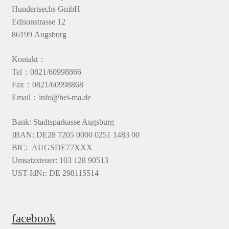
Hundertsechs GmbH
Edisonstrasse 12
86199 Augsburg
Kontakt：
Tel：0821/60998866
Fax：0821/60998868
Email：info@hei-ma.de
Bank: Stadtsparkasse Augsburg
IBAN: DE28 7205 0000 0251 1483 00
BIC: AUGSDE77XXX
Umsatzsteuer: 103 128 90513
UST-IdNr: DE 298115514
facebook