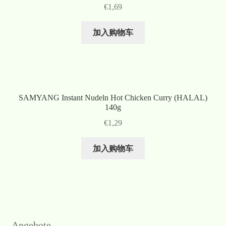
€
1,69
加入购物车
SAMYANG Instant Nudeln Hot Chicken Curry (HALAL)
140g
€
1,29
加入购物车
Angebote