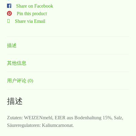
Share on Facebook
Pin this product
Share via Email
描述
其他信息
用户评论 (0)
描述
Zutaten: WEIZENmehl, EIER aus Bodenhaltung 15%, Salz,
Säureregulatoren: Kaliumcarnonat.