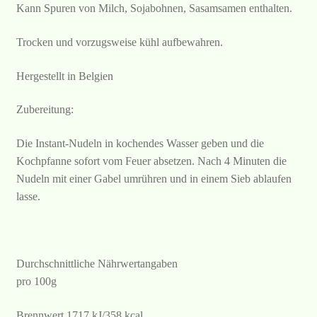
Kann Spuren von Milch, Sojabohnen, Sasamsamen enthalten.
Trocken und vorzugsweise kühl aufbewahren.
Hergestellt in Belgien
Zubereitung:
Die Instant-Nudeln in kochendes Wasser geben und die
Kochpfanne sofort vom Feuer absetzen. Nach 4 Minuten die
Nudeln mit einer Gabel umrühren und in einem Sieb ablaufen
lasse.
Durchschnittliche Nährwertangaben
pro 100g
Brennwert 1717 kJ/358 kcal