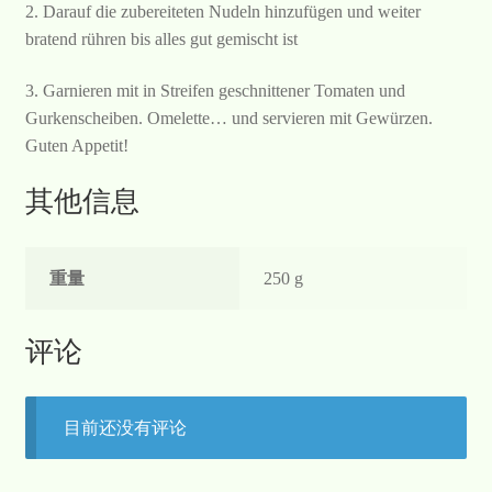
2. Darauf die zubereiteten Nudeln hinzufügen und weiter
bratend rühren bis alles gut gemischt ist
3. Garnieren mit in Streifen geschnittener Tomaten und
Gurkenscheiben. Omelette… und servieren mit Gewürzen.
Guten Appetit!
其他信息
重量
250 g
评论
目前还没有评论