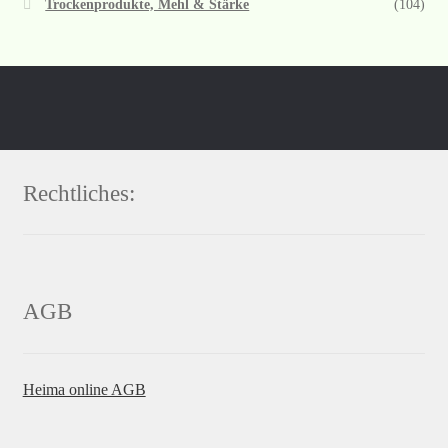
Trockenprodukte, Mehl & Stärke
(104)
Rechtliches:
AGB
Heima online AGB