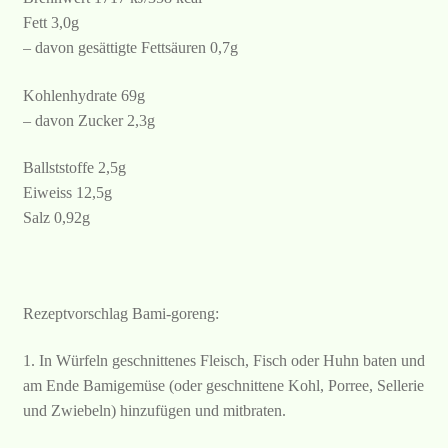
Fett 3,0g
– davon gesättigte Fettsäuren 0,7g
Kohlenhydrate 69g
– davon Zucker 2,3g
Ballststoffe 2,5g
Eiweiss 12,5g
Salz 0,92g
Rezeptvorschlag Bami-goreng:
1. In Würfeln geschnittenes Fleisch, Fisch oder Huhn baten und
am Ende Bamigemüse (oder geschnittene Kohl, Porree, Sellerie
und Zwiebeln) hinzufügen und mitbraten.