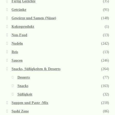
Fertig Gerichte
(35)
Getränke
(91)
Gewürze und Samen (Nüsse)
(148)
Kokosprodukt
(1)
Non-Food
(13)
Nudeln
(242)
Reis
(13)
Saucen
(246)
Snacks, Süßigkeiten & Desserts
(264)
Desserts
(77)
Snacks
(163)
Süßigkeit
(32)
Suppen und Paste -Mix
(218)
Sushi Zone
(86)