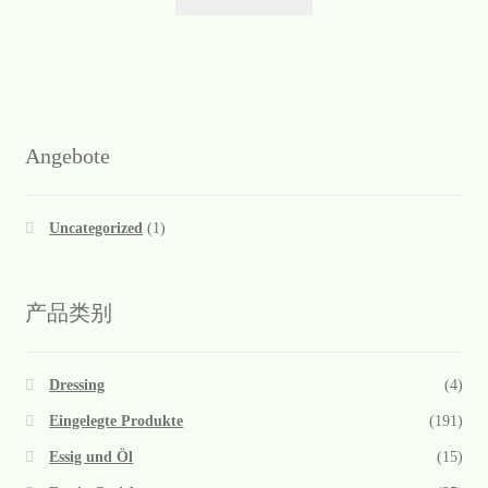
Angebote
Uncategorized
(1)
产品类别
Dressing
(4)
Eingelegte Produkte
(191)
Essig und Öl
(15)