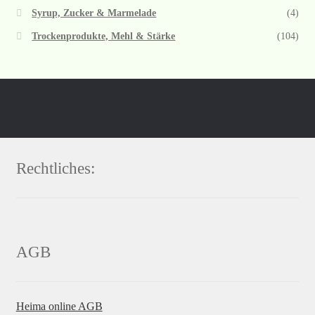
Syrup, Zucker & Marmelade
(4)
Trockenprodukte, Mehl & Stärke
(104)
Rechtliches:
AGB
Heima online AGB