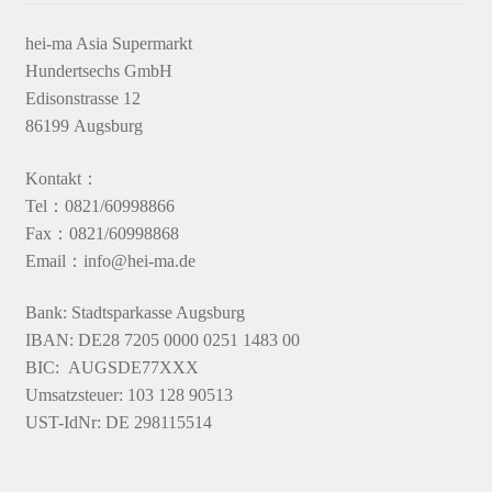
hei-ma Asia Supermarkt
Hundertsechs GmbH
Edisonstrasse 12
86199 Augsburg
Kontakt：
Tel：0821/60998866
Fax：0821/60998868
Email：info@hei-ma.de
Bank: Stadtsparkasse Augsburg
IBAN: DE28 7205 0000 0251 1483 00
BIC: AUGSDE77XXX
Umsatzsteuer: 103 128 90513
UST-IdNr: DE 298115514