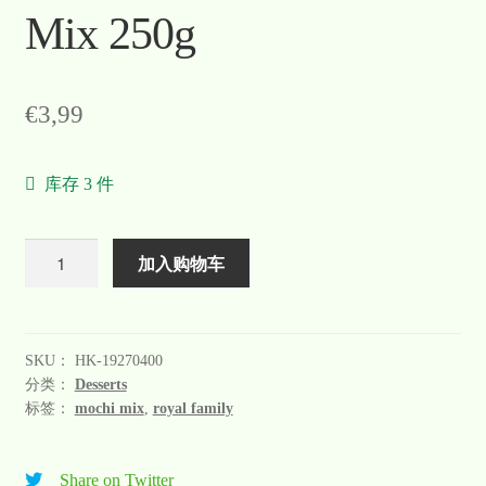
Mix 250g
€
3,99
库存 3 件
数
加入购物车
量
SKU：
HK-19270400
分类：
Desserts
标签：
mochi mix
,
royal family
Share on Twitter