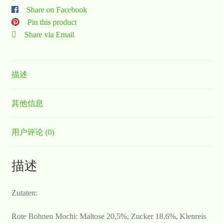
Share on Facebook
Pin this product
Share via Email
描述
其他信息
用户评论 (0)
描述
Zutaten:
Rote Bohnen Mochi: Maltose 20,5%, Zucker 18,6%, Klenreis