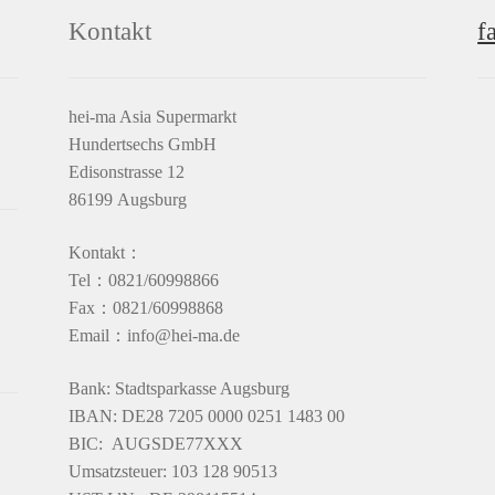
Kontakt
f
hei-ma Asia Supermarkt
Hundertsechs GmbH
Edisonstrasse 12
86199 Augsburg
Kontakt：
Tel：0821/60998866
Fax：0821/60998868
Email：info@hei-ma.de
Bank: Stadtsparkasse Augsburg
IBAN: DE28 7205 0000 0251 1483 00
BIC: AUGSDE77XXX
Umsatzsteuer: 103 128 90513