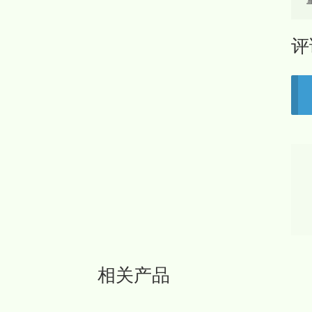
评
相关产品