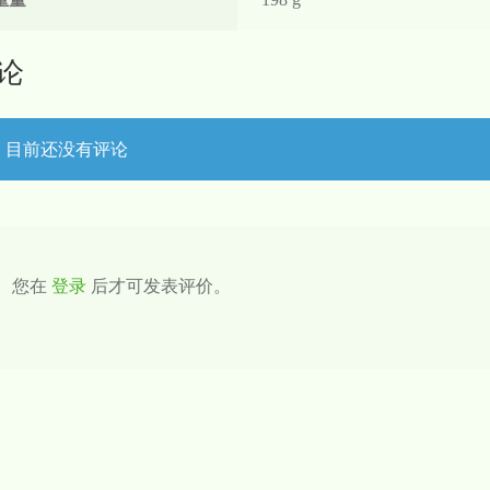
论
目前还没有评论
您在
登录
后才可发表评价。