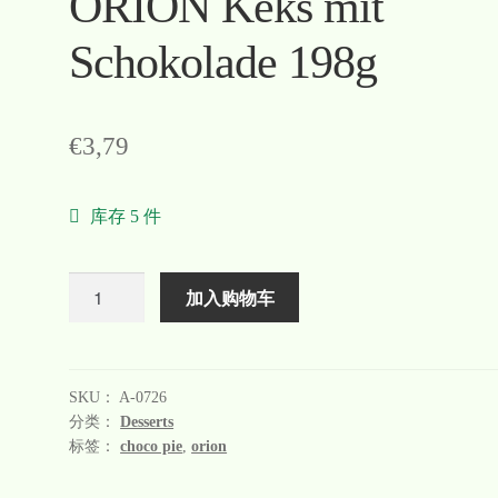
ORION Keks mit
Schokolade 198g
€
3,79
库存 5 件
数
加入购物车
量
SKU：
A-0726
分类：
Desserts
标签：
choco pie
,
orion