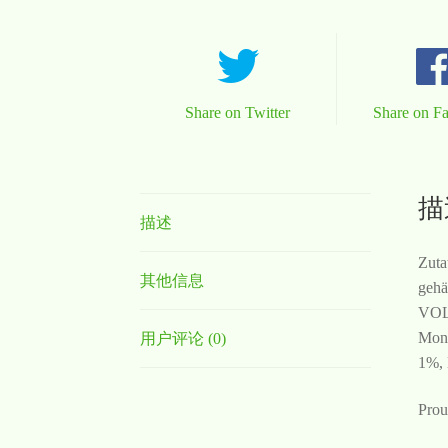
Share on Twitter
Share on F
描
描述
Zuta
其他信息
gehä
VOLL
Mono
用户评论 (0)
1%, 
Prou