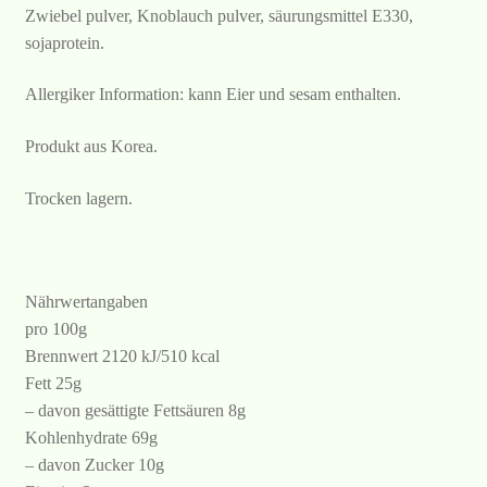
Zwiebel pulver, Knoblauch pulver, säurungsmittel E330,
sojaprotein.
Allergiker Information: kann Eier und sesam enthalten.
Produkt aus Korea.
Trocken lagern.
Nährwertangaben
pro 100g
Brennwert 2120 kJ/510 kcal
Fett 25g
– davon gesättigte Fettsäuren 8g
Kohlenhydrate 69g
– davon Zucker 10g