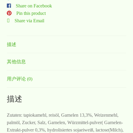
Share on Facebook
Pin this product
Share via Email
描述
其他信息
用户评论 (0)
描述
Zutaten: tapiokamehl, reisöl, Garnelen 13,3%, Weizenmehl,
palmöl, Zucker, Salz, Garnelen, Würzmittel-pulver( Garnelen-
Extrakt-pulver 0,3%, hydrolisiertes sojaeiweiß, lactose(Milch),