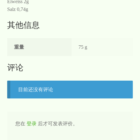
Eiweiss 2g
Salz 0,74g
其他信息
重量
75 g
评论
目前还没有评论
您在
登录
后才可发表评价。