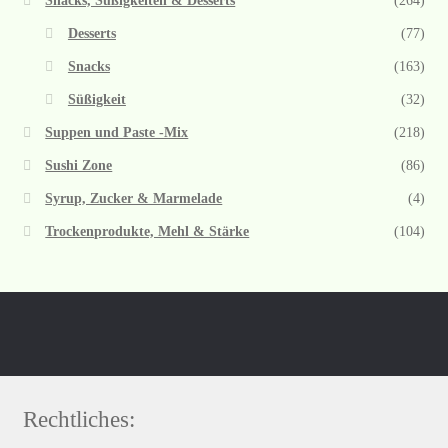
Snacks, Süßigkeiten & Desserts
(264)
Desserts
(77)
Snacks
(163)
Süßigkeit
(32)
Suppen und Paste -Mix
(218)
Sushi Zone
(86)
Syrup, Zucker & Marmelade
(4)
Trockenprodukte, Mehl & Stärke
(104)
Rechtliches: