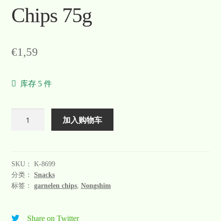
Chips 75g
Warenkorb
Welcome
€
1,59
Widerrufsformular
库存 5 件
关于
联系
数
加入购物车
量
SKU：
K-8699
分类：
Snacks
标签：
garnelen chips
,
Nongshim
Share on Twitter