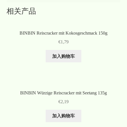
相关产品
BINBIN Reiscracker mit Kokosgeschmack 150g
€
1,79
加入购物车
BINBIN Würzige Reiscracker mit Seetang 135g
€
2,19
加入购物车