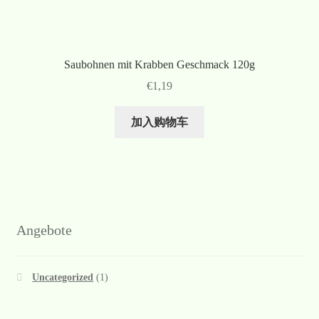
Saubohnen mit Krabben Geschmack 120g
€
1,19
加入购物车
Angebote
Uncategorized
(1)