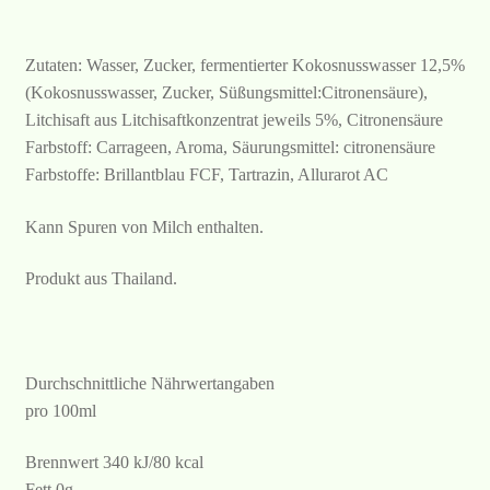
Zutaten: Wasser, Zucker, fermentierter Kokosnusswasser 12,5%
(Kokosnusswasser, Zucker, Süßungsmittel:Citronensäure),
Litchisaft aus Litchisaftkonzentrat jeweils 5%, Citronensäure
Farbstoff: Carrageen, Aroma, Säurungsmittel: citronensäure
Farbstoffe: Brillantblau FCF, Tartrazin, Allurarot AC
Kann Spuren von Milch enthalten.
Produkt aus Thailand.
Durchschnittliche Nährwertangaben
pro 100ml
Brennwert 340 kJ/80 kcal
Fett 0g