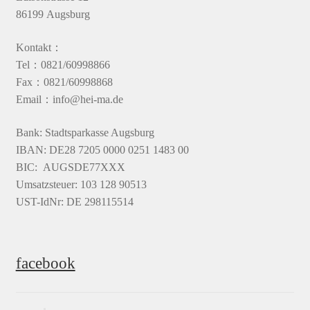
86199 Augsburg
Kontakt：
Tel：0821/60998866
Fax：0821/60998868
Email：info@hei-ma.de
Bank: Stadtsparkasse Augsburg
IBAN: DE28 7205 0000 0251 1483 00
BIC: AUGSDE77XXX
Umsatzsteuer: 103 128 90513
UST-IdNr: DE 298115514
facebook