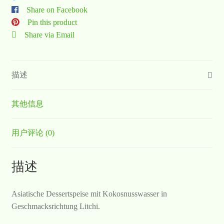
Share on Facebook
Pin this product
Share via Email
描述
其他信息
用户评论 (0)
描述
Asiatische Dessertspeise mit Kokosnusswasser in
Geschmacksrichtung Litchi.