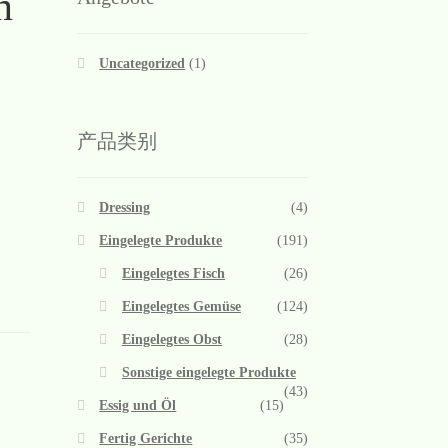
n
Uncategorized
(1)
产品类别
Dressing
(4)
Eingelegte Produkte
(191)
Eingelegtes Fisch
(26)
Eingelegtes Gemüse
(124)
Eingelegtes Obst
(28)
Sonstige eingelegte Produkte
(43)
Essig und Öl
(15)
Fertig Gerichte
(35)