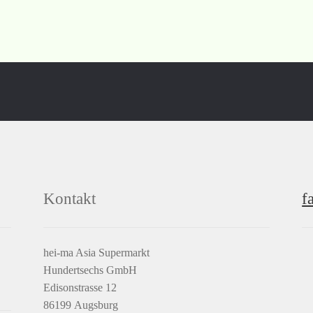
Kontakt
f
hei-ma Asia Supermarkt
Hundertsechs GmbH
Edisonstrasse 12
86199 Augsburg