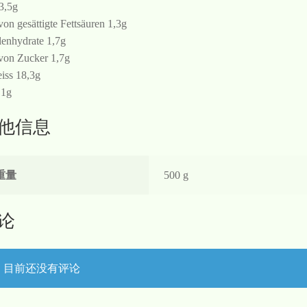
 3,5g
von gesättigte Fettsäuren 1,3g
enhydrate 1,7g
von Zucker 1,7g
iss 18,3g
 1g
他信息
重量
500 g
论
目前还没有评论