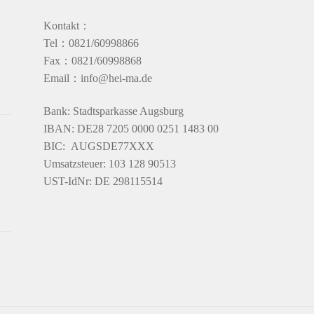
Kontakt：
Tel：0821/60998866
Fax：0821/60998868
Email：info@hei-ma.de
Bank: Stadtsparkasse Augsburg
IBAN: DE28 7205 0000 0251 1483 00
BIC: AUGSDE77XXX
Umsatzsteuer: 103 128 90513
UST-IdNr: DE 298115514