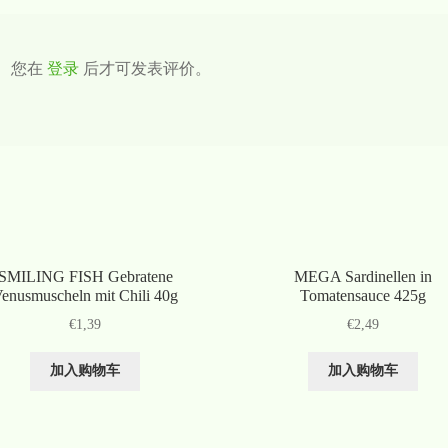
您在
登录
后才可发表评价。
SMILING FISH Gebratene
MEGA Sardinellen in
enusmuscheln mit Chili 40g
Tomatensauce 425g
€
1,39
€
2,49
加入购物车
加入购物车