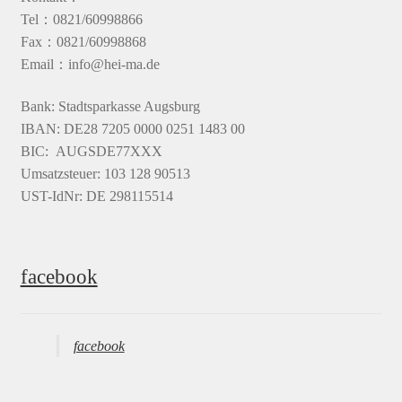
Tel：0821/60998866
Fax：0821/60998868
Email：info@hei-ma.de
Bank: Stadtsparkasse Augsburg
IBAN: DE28 7205 0000 0251 1483 00
BIC: AUGSDE77XXX
Umsatzsteuer: 103 128 90513
UST-IdNr: DE 298115514
facebook
facebook