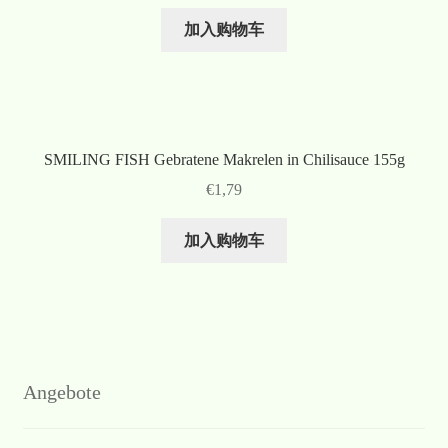
加入购物车
SMILING FISH Gebratene Makrelen in Chilisauce 155g
€
1,79
加入购物车
Angebote