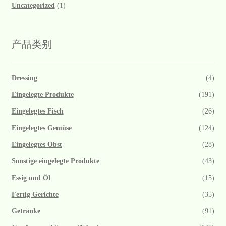
Uncategorized
(1)
产品类别
Dressing
(4)
Eingelegte Produkte
(191)
Eingelegtes Fisch
(26)
Eingelegtes Gemüse
(124)
Eingelegtes Obst
(28)
Sonstige eingelegte Produkte
(43)
Essig und Öl
(15)
Fertig Gerichte
(35)
Getränke
(91)