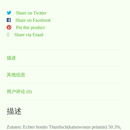
Share on Twitter
Share on Facebook
Pin this product
Share via Email
描述
其他信息
用户评论 (0)
描述
Zutaten: Echter bonito Thunfisch(katsuwonus pelamis) 50.3%,