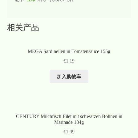
相关产品
MEGA Sardinellen in Tomatensauce 155g
€
1,19
加入购物车
CENTURY Milchfisch-Filet mit schwarzen Bohnen in
Marinade 184g
€
1,99