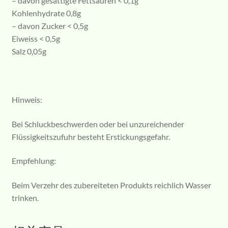
– davon gesättigte Fettsäuren < 0,1g
Kohlenhydrate 0,8g
– davon Zucker < 0,5g
Eiweiss < 0,5g
Salz 0,05g
Hinweis:
Bei Schluckbeschwerden oder bei unzureichender
Flüssigkeitszufuhr besteht Erstickungsgefahr.
Empfehlung:
Beim Verzehr des zubereiteten Produkts reichlich Wasser
trinken.