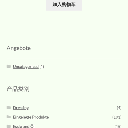
加入购物车
Angebote
Uncategorized
(1)
产品类别
Dressing
(4)
Eingelegte Produkte
(191)
Essig und Öl
(15)