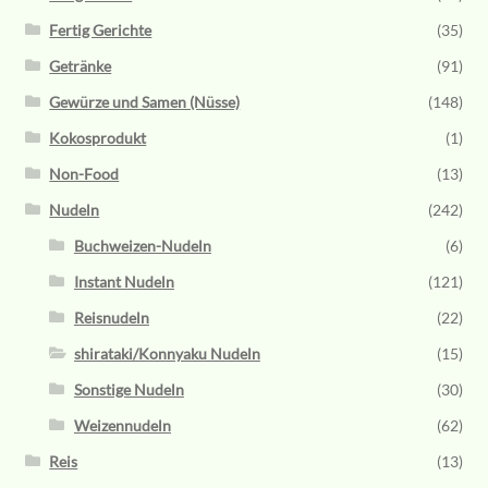
Fertig Gerichte
(35)
Getränke
(91)
Gewürze und Samen (Nüsse)
(148)
Kokosprodukt
(1)
Non-Food
(13)
Nudeln
(242)
Buchweizen-Nudeln
(6)
Instant Nudeln
(121)
Reisnudeln
(22)
shirataki/Konnyaku Nudeln
(15)
Sonstige Nudeln
(30)
Weizennudeln
(62)
Reis
(13)