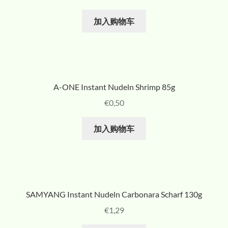
加入购物车
A-ONE Instant Nudeln Shrimp 85g
€
0,50
加入购物车
SAMYANG Instant Nudeln Carbonara Scharf 130g
€
1,29