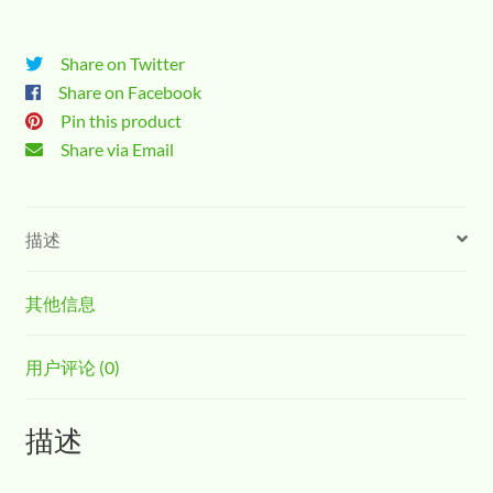
Share on Twitter
Share on Facebook
Pin this product
Share via Email
描述
其他信息
用户评论 (0)
描述