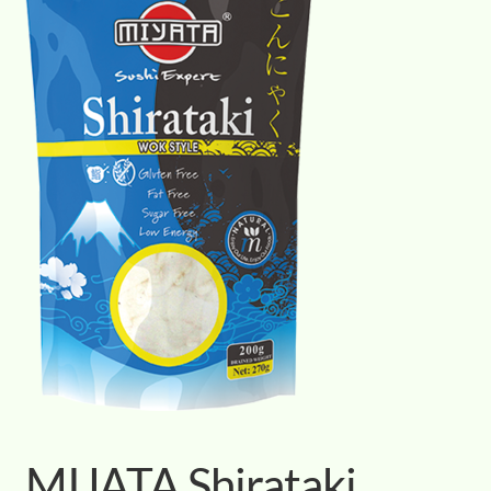
MIJATA Shirataki