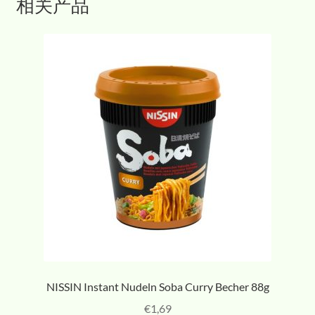
相关产品
NISSIN Instant Nudeln Soba Curry Becher 88g
€
1,69