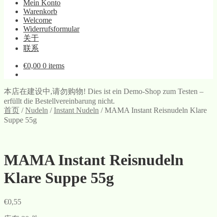
Mein Konto
Warenkorb
Welcome
Widerrufsformular
关于
联系
€
0,00
0 items
本店在建设中,请勿购物! Dies ist ein Demo-Shop zum Testen –
erfüllt die Bestellvereinbarung nicht.
首页
/
Nudeln
/
Instant Nudeln
/
MAMA Instant Reisnudeln Klare
Suppe 55g
MAMA Instant Reisnudeln
Klare Suppe 55g
€
0,55