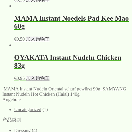
MAMA Instant Noedels Pad Kee Mao
60g
€
0,50
加入购物车
OYAKATA Instant Nudeln Chicken
83g
€
0,95
加入购物车
MAMA Instant Nudeln Oriental scharf gewürzt 90g
SAMYANG
Instant Nudeln Hot Chicken (Halal) 140g
Angebote
Uncategorized
(1)
产品类别
Dressing
(4)